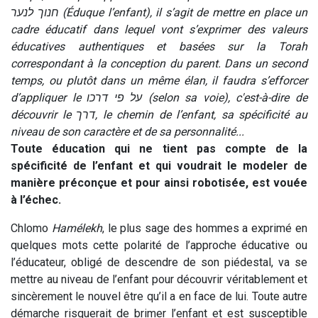
חנוך לנער (Éduque l’enfant), il s’agit de mettre en place un
cadre éducatif dans lequel vont s’exprimer des valeurs
éducatives authentiques et basées sur la Torah
correspondant à la conception du parent. Dans un second
temps, ou plutôt dans un même élan, il faudra s’efforcer
d’appliquer le על פי דרכו (selon sa voie), c'est-à-dire de
découvrir le דרך, le chemin de l’enfant, sa spécificité au
niveau de son caractère et de sa personnalité...
Toute éducation qui ne tient pas compte de la
spécificité de l’enfant et qui voudrait le modeler de
manière préconçue et pour ainsi robotisée, est vouée
à l’échec.
Chlomo
Hamélekh
, le plus sage des hommes a exprimé en
quelques mots cette polarité de l’approche éducative ou
l’éducateur, obligé de descendre de son piédestal, va se
mettre au niveau de l’enfant pour découvrir véritablement et
sincèrement le nouvel être qu’il a en face de lui. Toute autre
démarche risquerait de brimer l’enfant et est susceptible