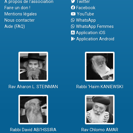
A propos de l'association
Twitter
Faire un don !
Facebook
Mentions légales
YouTube
Nous contacter
WhatsApp
Aide (FAQ)
WhatsApp Femmes
Application iOS
Application Android
Rav Aharon L. STEINMAN
Rabbi 'Haïm KANIEWSKI
Rabbi David ABI'HSSIRA
Rav Chlomo AMAR