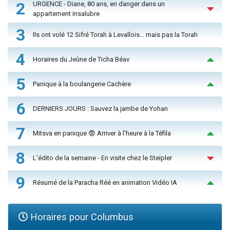
2
URGENCE - Diane, 80 ans, en danger dans un
appartement insalubre
3
Ils ont volé 12 Sifré Torah à Levallois… mais pas la Torah
4
Horaires du Jeûne de Ticha Béav
5
Panique à la boulangerie Cachère
6
DERNIERS JOURS : Sauvez la jambe de Yohan
7
Mitsva en panique 😨 Arriver à l'heure à la Téfila
8
L'édito de la semaine - En visite chez le Steipler
9
Résumé de la Paracha Réé en animation Vidéo IA
Horaires pour Columbus