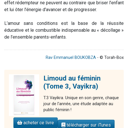
effet rédempteur ne peuvent au contraire que briser l’enfant
et lui ôter l’énergie d’avancer et de progresser.
L’amour sans conditions est la base de la réussite
éducative et le combustible indispensable au « décollage »
de l’ensemble parents-enfants.
Rav Emmanuel BOUKOBZA
- © Torah-Box
Limoud au féminin
(Tome 3, Vayikra)
T.3 Vayikra. Unique en son genre, chaque
jour de l'année, une étude adaptée au
public féminin !
acheter ce livre
télécharger sur iTunes