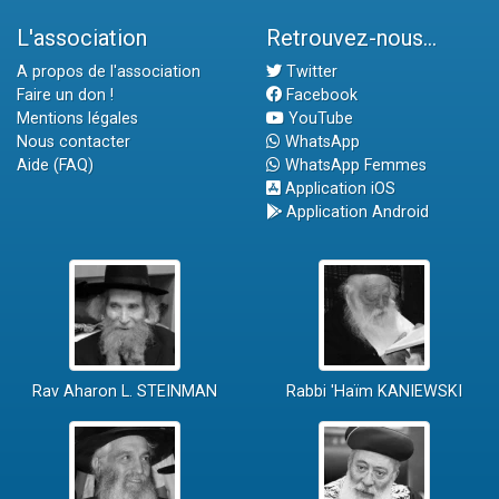
L'association
Retrouvez-nous...
A propos de l'association
Twitter
Faire un don !
Facebook
Mentions légales
YouTube
Nous contacter
WhatsApp
Aide (FAQ)
WhatsApp Femmes
Application iOS
Application Android
Rav Aharon L. STEINMAN
Rabbi 'Haïm KANIEWSKI