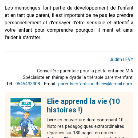
Les mensonges font partie du développement de l’enfant
et en tant que parent, il est important de ne pas les prendre
personnellement et d'essayer d'être sensible et attentif à
votre enfant pour comprendre pourquoi il ment et ainsi
l'aider à s’arrêter.
Judith LEVY
Conseillère parentale pour la petite enfance M.A
Spécialiste en thérapie dyade la thérapie parent-enfant.
Tél :
0545433308
- Email :
parentsenfantsjudithlevy@gmail.com
Elie apprend la vie (10
histoires !)
Livre en couverture dure contenant 10
histoires pédagogiques extraordinaires
réparties sur 180 pages en couleur.