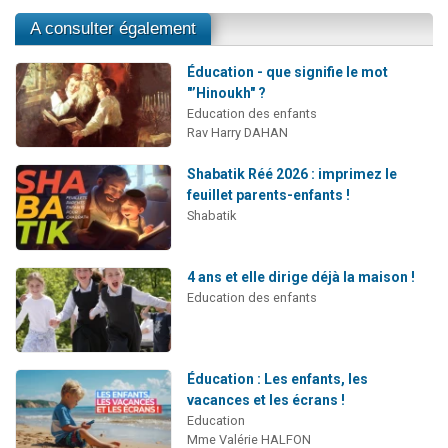
A consulter également
Éducation - que signifie le mot
"’Hinoukh" ?
Education des enfants
Rav Harry DAHAN
Shabatik Réé 2026 : imprimez le
feuillet parents-enfants !
Shabatik
4 ans et elle dirige déjà la maison !
Education des enfants
Éducation : Les enfants, les
vacances et les écrans !
Education
Mme Valérie HALFON