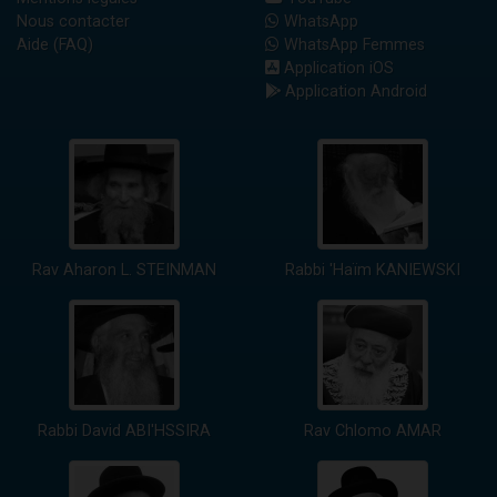
Nous contacter
WhatsApp
Aide (FAQ)
WhatsApp Femmes
Application iOS
Application Android
Rav Aharon L. STEINMAN
Rabbi 'Haïm KANIEWSKI
Rabbi David ABI'HSSIRA
Rav Chlomo AMAR