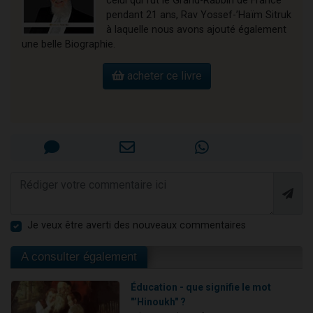
celui qui fut le Grand-Rabbin de France
pendant 21 ans, Rav Yossef-’Haïm Sitruk
à laquelle nous avons ajouté également
une belle Biographie.
acheter ce livre
Je veux être averti des nouveaux commentaires
A consulter également
Éducation - que signifie le mot
"’Hinoukh" ?