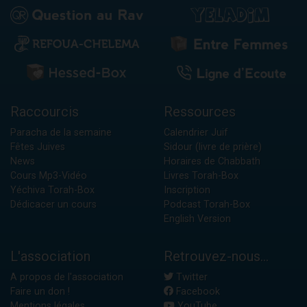
Raccourcis
Ressources
Paracha de la semaine
Calendrier Juif
Fêtes Juives
Sidour (livre de prière)
News
Horaires de Chabbath
Cours Mp3-Vidéo
Livres Torah-Box
Yéchiva Torah-Box
Inscription
Dédicacer un cours
Podcast Torah-Box
English Version
L'association
Retrouvez-nous...
A propos de l'association
Twitter
Faire un don !
Facebook
Mentions légales
YouTube