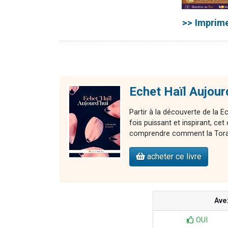
>>
Imprime
Echet Haïl Aujour
Partir à la découverte de la E
fois puissant et inspirant, 
comprendre comment la Torah 
acheter ce livre
Ave
OUI