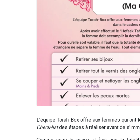
L’équipe Torah-Box offre aux femmes qui ont le
Check-list
des étapes à réaliser avant de s'imm
Comme vous le savez, il faut que la totali