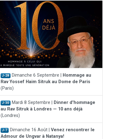
Dimanche 6 Septembre |
Hommage au
J-28
Rav Yossef Haim Sitruk au Dome de Paris
(Paris)
Mardi 8 Septembre |
Dinner d'hommage
J-30
au Rav Sitruk à Londres — 10 ans déjà
(Londres)
Dimanche 16 Août |
Venez rencontrer le
J-7
Admour de Ungvar à Natanya!