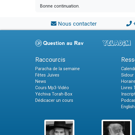
Bonne continuation.
Nous contacter
Raccourcis
Ress
Paracha de la semaine
Calendr
Fêtes Juives
Sidour 
News
Horair
Cours Mp3-Vidéo
Livres
Yéchiva Torah-Box
Inscrip
Dédicacer un cours
Podcas
English