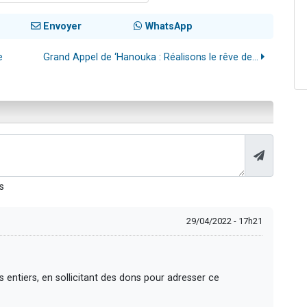
Envoyer
WhatsApp
e
Grand Appel de ‘Hanouka : Réalisons le rêve de...
s
29/04/2022 - 17h21
 entiers, en sollicitant des dons pour adresser ce