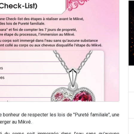
 bonheur de respecter les lois de "Pureté familiale", une
erger au Mikvé.
té du corps soit immergée dans l’eau sans qu’aucune