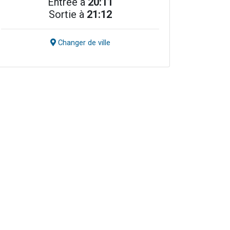
Entrée à
20:11
Sortie à
21:12
Changer de ville