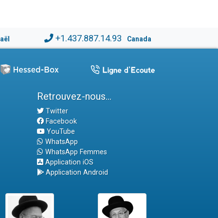
+1.437.887.14.93
raël
Canada
Retrouvez-nous...
Twitter
Facebook
YouTube
WhatsApp
WhatsApp Femmes
Application iOS
Application Android