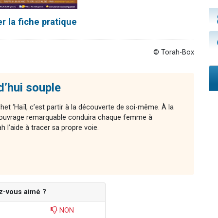
r la fiche pratique
© Torah-Box
d’hui souple
chet ‘Haïl, c’est partir à la découverte de soi-même. À la
cet ouvrage remarquable conduira chaque femme à
l’aide à tracer sa propre voie.
z-vous aimé ?
NON