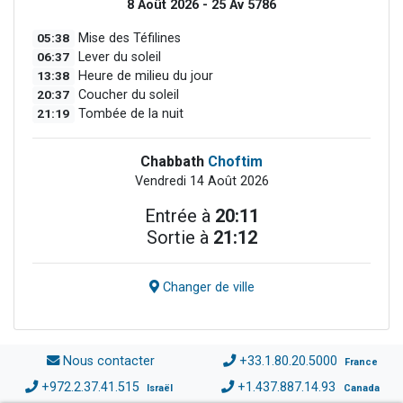
8 Août 2026 - 25 Av 5786
05:38
Mise des Téfilines
06:37
Lever du soleil
13:38
Heure de milieu du jour
20:37
Coucher du soleil
21:19
Tombée de la nuit
Chabbath
Choftim
Vendredi 14 Août 2026
Entrée à
20:11
Sortie à
21:12
Changer de ville
Nous contacter
+33.1.80.20.5000
France
+972.2.37.41.515
+1.437.887.14.93
Israël
Canada