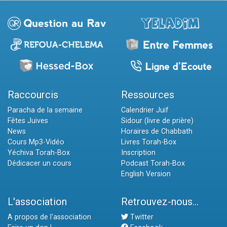
Raccourcis
Ressources
Paracha de la semaine
Calendrier Juif
Fêtes Juives
Sidour (livre de prière)
News
Horaires de Chabbath
Cours Mp3-Vidéo
Livres Torah-Box
Yéchiva Torah-Box
Inscription
Dédicacer un cours
Podcast Torah-Box
English Version
L'association
Retrouvez-nous...
A propos de l'association
Twitter