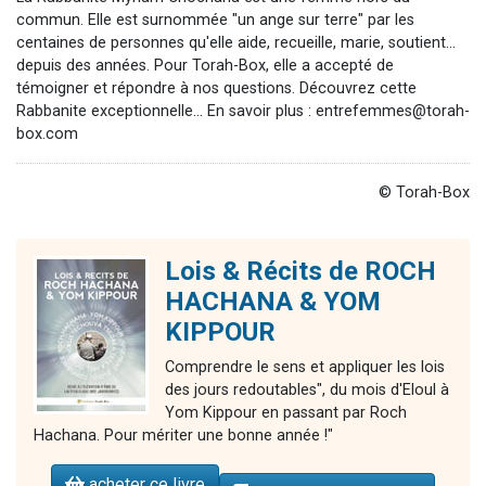
commun. Elle est surnommée "un ange sur terre" par les
centaines de personnes qu'elle aide, recueille, marie, soutient...
depuis des années. Pour Torah-Box, elle a accepté de
témoigner et répondre à nos questions. Découvrez cette
Rabbanite exceptionnelle... En savoir plus :
entrefemmes@torah-
box.com
© Torah-Box
Lois & Récits de ROCH
HACHANA & YOM
KIPPOUR
Comprendre le sens et appliquer les lois
des jours redoutables", du mois d'Eloul à
Yom Kippour en passant par Roch
Hachana. Pour mériter une bonne année !"
acheter ce livre