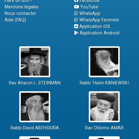
Faire un don !
Facebook
Mentions légales
YouTube
Nous contacter
WhatsApp
Aide (FAQ)
WhatsApp Femmes
Application iOS
Application Android
Rav Aharon L. STEINMAN
Rabbi 'Haïm KANIEWSKI
Rabbi David ABI'HSSIRA
Rav Chlomo AMAR