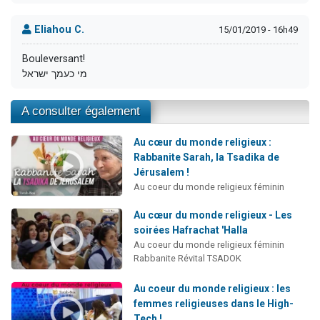
Eliahou C.
15/01/2019 - 16h49
Bouleversant!
מי כעמך ישראל
A consulter également
Au cœur du monde religieux :
Rabbanite Sarah, la Tsadika de
Jérusalem !
Au coeur du monde religieux féminin
Au cœur du monde religieux - Les
soirées Hafrachat 'Halla
Au coeur du monde religieux féminin
Rabbanite Révital TSADOK
Au coeur du monde religieux : les
femmes religieuses dans le High-
Tech !