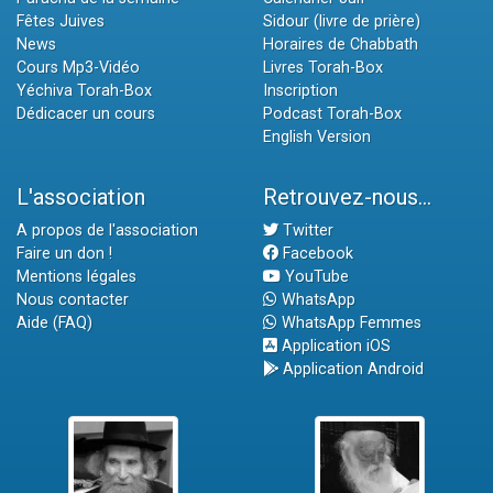
Fêtes Juives
Sidour (livre de prière)
News
Horaires de Chabbath
Cours Mp3-Vidéo
Livres Torah-Box
Yéchiva Torah-Box
Inscription
Dédicacer un cours
Podcast Torah-Box
English Version
L'association
Retrouvez-nous...
A propos de l'association
Twitter
Faire un don !
Facebook
Mentions légales
YouTube
Nous contacter
WhatsApp
Aide (FAQ)
WhatsApp Femmes
Application iOS
Application Android