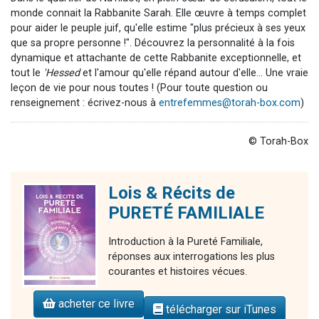
monde connait la Rabbanite Sarah. Elle œuvre à temps complet
pour aider le peuple juif, qu'elle estime "plus précieux à ses yeux
que sa propre personne !". Découvrez la personnalité à la fois
dynamique et attachante de cette Rabbanite exceptionnelle, et
tout le
'Hessed
et l'amour qu'elle répand autour d'elle... Une vraie
leçon de vie pour nous toutes ! (Pour toute question ou
renseignement : écrivez-nous à
entrefemmes@torah-box.com
)
© Torah-Box
Lois & Récits de
PURETÉ FAMILIALE
Introduction à la Pureté Familiale,
réponses aux interrogations les plus
courantes et histoires vécues.
acheter ce livre
télécharger sur iTunes