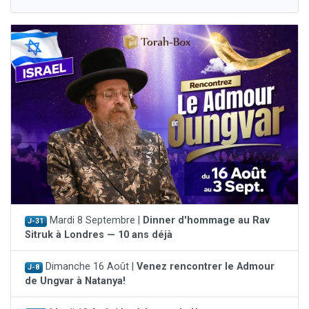
Mardi 8 Septembre |
Dinner d'hommage au Rav
J-31
Sitruk à Londres — 10 ans déjà
Dimanche 16 Août |
Venez rencontrer le Admour
J-8
de Ungvar à Natanya!