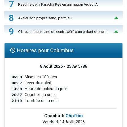
7
Résumé de la Paracha Réé en animation Vidéo IA
8
Avaler son propre sang, permis ?
9
Offrez une semaine de centre aéré à un enfant orphelin
Horaires pour Columbus
8 Août 2026 - 25 Av 5786
05:38
Mise des Téfilines
06:37
Lever du soleil
13:38
Heure de milieu du jour
20:37
Coucher du soleil
21:19
Tombée de la nuit
Chabbath
Choftim
Vendredi 14 Août 2026