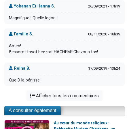
Yohanan Et Hanna S.
26/09/2021 - 17h19
Magnifique ! Quelle leçon !
Famille S.
08/11/2020 - 18h39
Amen!
Bessorot tovot beezrat HACHEM!!!Chavoua tov!
Reina B.
17/09/2019 - 13h24
Que D la bénisse
Afficher tous les commentaires
A consulter également
Au cœur du monde religieux :