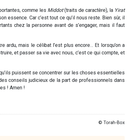
importantes, comme les
Middot
(traits de caractère),
la
Y
irat
on essence. Car c’est tout ce qu’il nous reste. Bien sûr, il
tants chez la personne avant de s’engager, mais il faut
re ardu, mais le célibat l’est plus encore… Et lorsqu’on a
ruire, et passer sa vie avec nous, c’est ce qui compte, et
qu’ils puissent se concentrer sur les choses essentielles
t des conseils judicieux de la part de professionnels dans
les ! Amen !
© Torah-Box