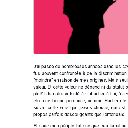
J’ai passé de nombreuses années dans les
Ch
fus souvent confrontée à de la discriminati
“moindre” en raison de mes origines. Mais seu
valeur. Et cette valeur ne dépend ni du statut 
plutôt de notre volonté à s’attacher à Lui, à a
être une bonne personne, comme Hachem le dés
suivre cette voie que j’avais choisie, qui est
propos parfois désobligeants que j’entendais.
Et donc mon périple fut quelque peu tumultueu