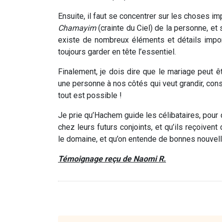
Ensuite, il faut se concentrer sur les choses 
Chamayim
(crainte du Ciel) de la personne, et s
existe de nombreux éléments et détails impor
toujours garder en tête l’essentiel.
Finalement, je dois dire que le mariage peut êt
une personne à nos côtés qui veut grandir, const
tout est possible !
Je prie qu’Hachem guide les célibataires, pour 
chez leurs futurs conjoints, et qu’ils reçoiven
le domaine, et qu’on entende de bonnes nouvel
Témoignage reçu de Naomi R.