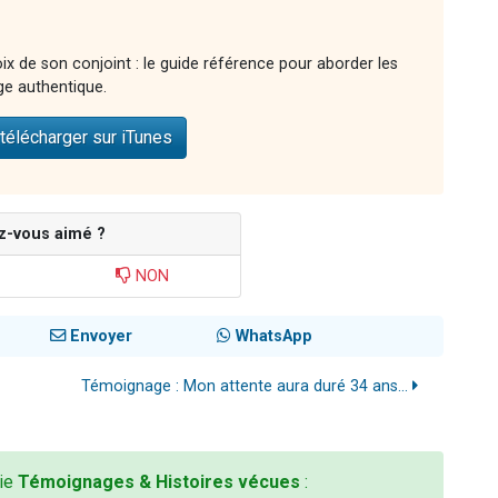
ix de son conjoint : le guide référence pour aborder les
ge authentique.
télécharger sur iTunes
z-vous aimé ?
NON
Envoyer
WhatsApp
Témoignage : Mon attente aura duré 34 ans...
rie
Témoignages & Histoires vécues
: