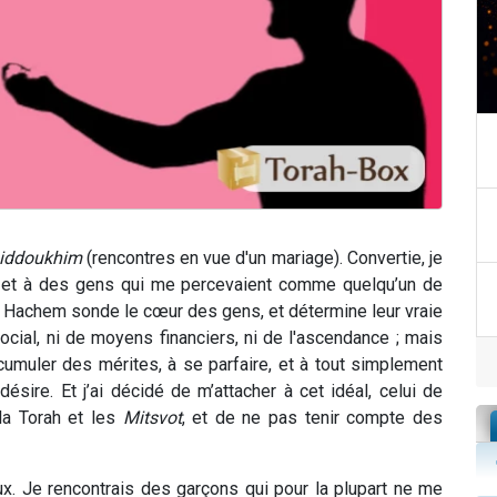
iddoukhim
(rencontres en vue d'un mariage). Convertie, je
on et à des gens qui me percevaient comme quelqu’un de
l Hachem sonde le cœur des gens, et détermine leur vraie
social, ni de moyens financiers, ni de l'ascendance ; mais
ccumuler des mérites, à se parfaire, et à tout simplement
ire. Et j’ai décidé de m’attacher à cet idéal, celui de
 la Torah et les
Mitsvot
, et de ne pas tenir compte des
x. Je rencontrais des garçons qui pour la plupart ne me