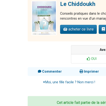
Le Chiddoukh
Conseils pratiques dans le cho
rencontres en vue d'un maria
acheter ce livre
Ave
OUI
Commenter
Imprimer
Moi, une fille facile ? Non merci !
Cet article fait partie de la sé