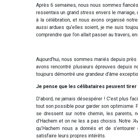
Après 6 semaines, nous nous sommes fiancés. Je 
ressentais un grand stress envers le mariage, 
à la célébration, et nous avons organisé not
aussi ardues qu’elles soient, je me suis toujou
comprendre que l’on allait passer au travers, e
Aujourd’hui, nous sommes mariés depuis près 
avons rencontré plusieurs épreuves depuis n
toujours démontré une grandeur d’âme exceptio
Je pense que les célibataires peuvent tirer
D’abord, ne jamais désespérer ! C’est plus facil
tout son possible pour garder son optimisme. P
se dressent sur notre chemin, les parents, n
d’Hachem et on ne les a pas choisis. Notre
'A
qu’Hachem nous a donnés et de s’entourer d
satisfaire leurs propres intérêts.