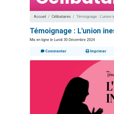
Il reste 
12 nouve
Accueil
Célibataires
Témoignage : L'union i
3 personnes 
2 personnes 
Témoignage : L'union ine
2 personnes 
Mis en ligne le Lundi 30 Décembre 2024
Commenter
Imprimer