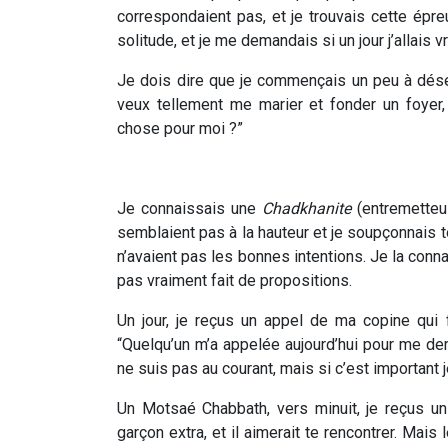
correspondaient pas, et je trouvais cette épr
solitude, et je me demandais si un jour j’allais 
Je dois dire que je commençais un peu à déses
veux tellement me marier et fonder un foyer
chose pour moi ?”
Je connaissais une
Chadkhanite
(entremetteu
semblaient pas à la hauteur et je soupçonnais 
n’avaient pas les bonnes intentions. Je la conn
pas vraiment fait de propositions.
Un jour, je reçus un appel de ma copine qui 
“Quelqu’un m’a appelée aujourd’hui pour me dem
ne suis pas au courant, mais si c’est important j
Un Motsaé Chabbath, vers minuit, je reçus u
garçon extra, et il aimerait te rencontrer. Mais