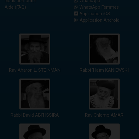
Nous contacter
WhatsApp
Aide (FAQ)
WhatsApp Femmes
Application iOS
Application Android
Rav Aharon L. STEINMAN
Rabbi 'Haïm KANIEWSKI
Rabbi David ABI'HSSIRA
Rav Chlomo AMAR