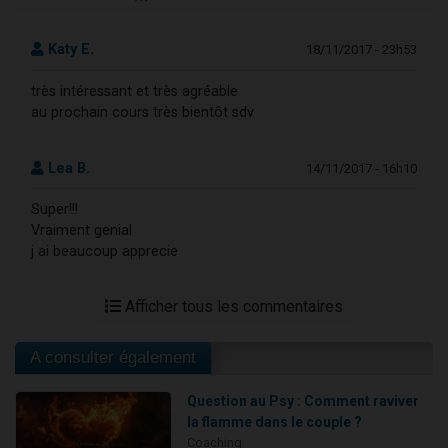
Katy E.
18/11/2017 - 23h53
très intéressant et très agréable
au prochain cours très bientôt sdv
Lea B.
14/11/2017 - 16h10
Super!!!
Vraiment genial
j ai beaucoup apprecie
Afficher tous les commentaires
A consulter également
Question au Psy : Comment raviver
la flamme dans le couple ?
Coaching