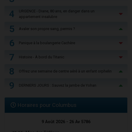
4
URGENCE - Diane, 80 ans, en danger dans un
appartement insalubre
5
Avaler son propre sang, permis ?
6
Panique à la boulangerie Cachère
7
Histoire - À bord du Titanic
8
Offrez une semaine de centre aéré à un enfant orphelin
9
DERNIERS JOURS : Sauvez la jambe de Yohan
Horaires pour Columbus
9 Août 2026 - 26 Av 5786