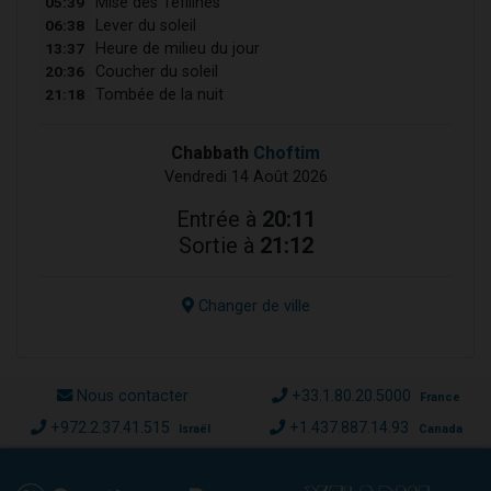
05:39
Mise des Téfilines
06:38
Lever du soleil
13:37
Heure de milieu du jour
20:36
Coucher du soleil
21:18
Tombée de la nuit
Chabbath
Choftim
Vendredi 14 Août 2026
Entrée à
20:11
Sortie à
21:12
Changer de ville
Nous contacter
+33.1.80.20.5000
France
+972.2.37.41.515
+1.437.887.14.93
Israël
Canada