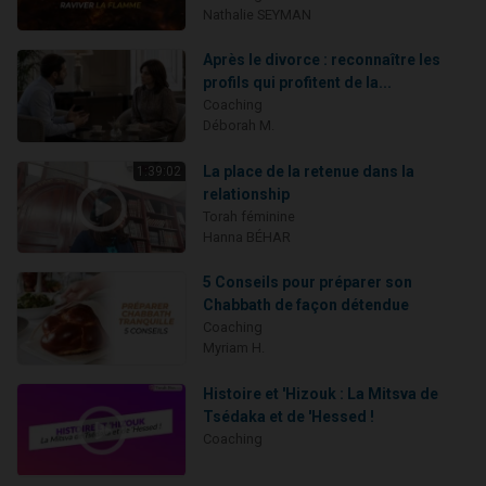
Nathalie SEYMAN
Après le divorce : reconnaître les
profils qui profitent de la...
Coaching
Déborah M.
La place de la retenue dans la
1:39:02
relationship
Torah féminine
Hanna BÉHAR
5 Conseils pour préparer son
Chabbath de façon détendue
Coaching
Myriam H.
Histoire et 'Hizouk : La Mitsva de
Tsédaka et de 'Hessed !
Coaching