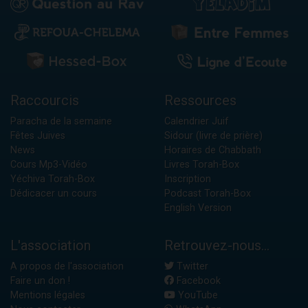
Raccourcis
Ressources
Paracha de la semaine
Calendrier Juif
Fêtes Juives
Sidour (livre de prière)
News
Horaires de Chabbath
Cours Mp3-Vidéo
Livres Torah-Box
Yéchiva Torah-Box
Inscription
Dédicacer un cours
Podcast Torah-Box
English Version
L'association
Retrouvez-nous...
A propos de l'association
Twitter
Faire un don !
Facebook
Mentions légales
YouTube