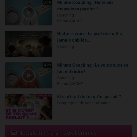
Minute Coaching : Halte aux
5:18
mauvaises paroles !
Coaching
Emma AIACHE
Histoire vraie : La prof de maths
jamais oubliée…
Coaching
Minute Coaching : La voix douce se
4:23
fait entendre !
Coaching
Emma AIACHE
Et si c'était de toi qu'on parlait ?
Campagnes de sensibilisation
Newsletter Torah-Box Femmes