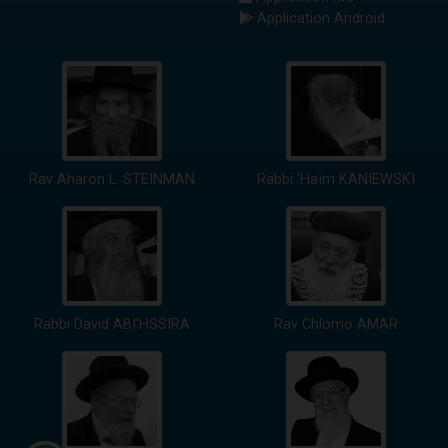
Application Android
Rav Aharon L. STEINMAN
Rabbi 'Haïm KANIEWSKI
Rabbi David ABI'HSSIRA
Rav Chlomo AMAR