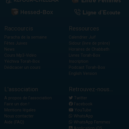
Raccourcis
Ressources
Paracha de la semaine
Calendrier Juif
Fêtes Juives
Sidour (livre de prière)
News
Horaires de Chabbath
Cours Mp3-Vidéo
Livres Torah-Box
Yéchiva Torah-Box
Inscription
Dédicacer un cours
Podcast Torah-Box
English Version
L'association
Retrouvez-nous...
A propos de l'association
Twitter
Faire un don !
Facebook
Mentions légales
YouTube
Nous contacter
WhatsApp
Aide (FAQ)
WhatsApp Femmes
Application iOS