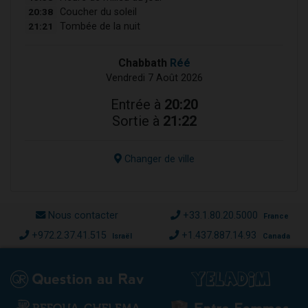
20:38
Coucher du soleil
21:21
Tombée de la nuit
Chabbath
Réé
Vendredi 7 Août 2026
Entrée à
20:20
Sortie à
21:22
Changer de ville
Nous contacter
+33.1.80.20.5000
France
+972.2.37.41.515
+1.437.887.14.93
Israël
Canada