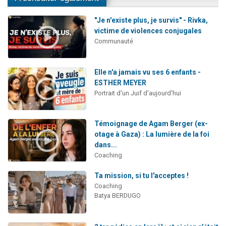
"Je n'existe plus, je survis" - Rivka,
victime de violences conjugales
Communauté
Elle n'a jamais vu ses 6 enfants -
ESTHER MEYER
Portrait d'un Juif d'aujourd'hui
Témoignage de Agam Berger (ex-
otage à Gaza) : La lumière de la foi
dans...
Coaching
Ta mission, si tu l'acceptes !
Coaching
Batya BERDUGO