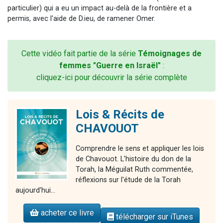
particulier) qui a eu un impact au-delà de la frontière et a
permis, avec l'aide de D.ieu, de ramener Omer.
Cette vidéo fait partie de la série
Témoignages de
femmes "Guerre en Israël"
:
cliquez-ici pour découvrir la série complète
Lois & Récits de
CHAVOUOT
Comprendre le sens et appliquer les lois
de Chavouot. L'histoire du don de la
Torah, la Méguilat Ruth commentée,
réflexions sur l'étude de la Torah
aujourd'hui...
acheter ce livre
télécharger sur iTunes