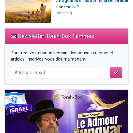
2 tragédies en Israël : et si rien n’était
« normal » ?
Coaching
Newsletter Torah-Box Femmes
Pour recevoir chaque semaine les nouveaux cours et
articles, inscrivez-vous dès maintenant :