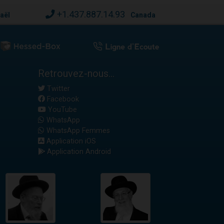
+1.437.887.14.93
raël
Canada
Retrouvez-nous...
Twitter
Facebook
YouTube
WhatsApp
WhatsApp Femmes
Application iOS
Application Android