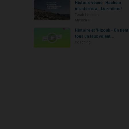
Histoire vécue : Hachem
m'enterrera...Lui-même !
Torah féminine
Myriam H.
Histoire et 'Hizouk - On tient
tous un faux volant...
Coaching