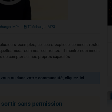
charger MP4
Télécharger MP3
plusieurs exemples, ce cours explique comment rester
auxquelles nous sommes confrontés. Il montre notamment
ieu de compter sur nos propres capacités.
vous ou dans votre communauté, cliquez-ici
s sortir sans permission