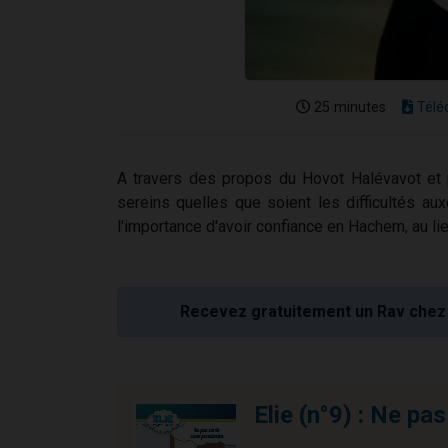
25 minutes
Télé
A travers des propos du Hovot Halévavot et 
sereins quelles que soient les difficultés 
l'importance d'avoir confiance en Hachem, au l
Recevez gratuitement un Rav chez 
Elie (n°9) : Ne pa