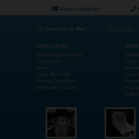
Nous contacter
Raccourcis
Ress
Paracha de la semaine
Calendr
Fêtes Juives
Sidour 
News
Horair
Cours Mp3-Vidéo
Livres
Yéchiva Torah-Box
Inscrip
Dédicacer un cours
Podcas
English