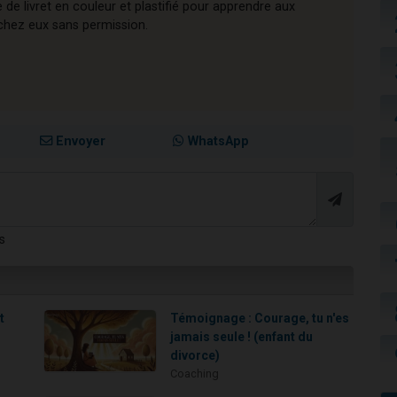
de livret en couleur et plastifié pour apprendre aux
 chez eux sans permission.
Envoyer
WhatsApp
s
t
Témoignage : Courage, tu n'es
jamais seule ! (enfant du
divorce)
Coaching