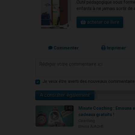
Outil pédagogique sous forme 
enfants à ne jamais sortir de
acheter ce livre
Commenter
Imprimer
Je veux être averti des nouveaux commentaire
A consulter également
Minute Coaching : Emouna e
5:42
cadeaux gratuits !
Coaching
Emma AIACHE