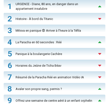
1
URGENCE - Diane, 80 ans, en danger dans un
appartement insalubre
2
Histoire - À bord du Titanic
3
Mitsva en panique 😨 Arriver à l'heure à la Téfila
4
La Paracha en 60 secondes : Réé
5
Panique à la boulangerie Cachère
6
Horaires du Jeûne de Ticha Béav
7
Résumé de la Paracha Réé en animation Vidéo IA
8
Avaler son propre sang, permis ?
9
Offrez une semaine de centre aéré à un enfant orphelin