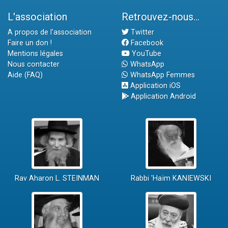
L'association
Retrouvez-nous...
A propos de l'association
Twitter
Faire un don !
Facebook
Mentions légales
YouTube
Nous contacter
WhatsApp
Aide (FAQ)
WhatsApp Femmes
Application iOS
Application Android
Rav Aharon L. STEINMAN
Rabbi 'Haïm KANIEWSKI