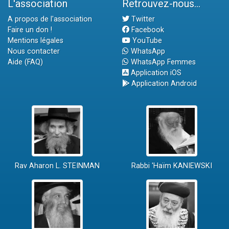
L'association
Retrouvez-nous...
A propos de l'association
Twitter
Faire un don !
Facebook
Mentions légales
YouTube
Nous contacter
WhatsApp
Aide (FAQ)
WhatsApp Femmes
Application iOS
Application Android
Rav Aharon L. STEINMAN
Rabbi 'Haïm KANIEWSKI