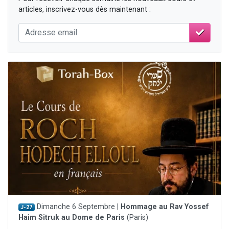
articles, inscrivez-vous dès maintenant :
Dimanche 6 Septembre |
Hommage au Rav Yossef
J-27
Haim Sitruk au Dome de Paris
(Paris)