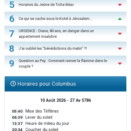
5
Horaires du Jeûne de Ticha Béav
6
Ce qui se cache sous le Kotel à Jérusalem...
7
URGENCE - Diane, 80 ans, en danger dans un
appartement insalubre
8
J'ai oublié les "bénédictions du matin" ?!
9
Question au Psy : Comment raviver la flamme dans le
couple ?
Horaires pour Columbus
10 Août 2026 - 27 Av 5786
05:40
Mise des Téfilines
06:39
Lever du soleil
13:37
Heure de milieu du jour
20:34
Coucher du soleil