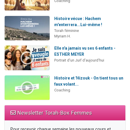
Coaching
Histoire vécue : Hachem
m'enterrera...Lui-même !
Torah féminine
Myriam H.
Elle n'a jamais vu ses 6 enfants -
ESTHER MEYER
Portrait d'un Juif d'aujourd'hui
Histoire et 'Hizouk - On tient tous un
faux volant...
Coaching
Newsletter Torah-Box Femmes
Pour recevoir chaque semaine les nouveaux cours et