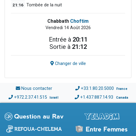
21:16
Tombée de la nuit
Chabbath
Choftim
Vendredi 14 Août 2026
Entrée à
20:11
Sortie à
21:12
Changer de ville
Nous contacter
+33.1.80.20.5000
France
+972.2.37.41.515
+1.437.887.14.93
Israël
Canada