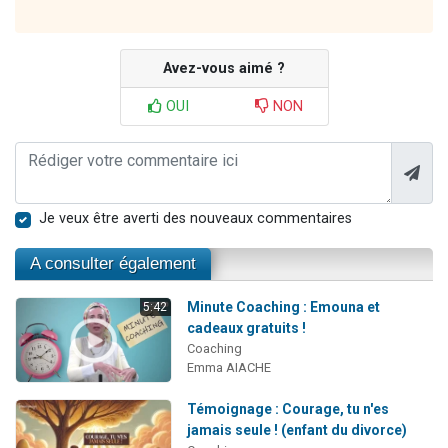
Avez-vous aimé ?
OUI
NON
Je veux être averti des nouveaux commentaires
A consulter également
Minute Coaching : Emouna et
5:42
cadeaux gratuits !
Coaching
Emma AIACHE
Témoignage : Courage, tu n'es
jamais seule ! (enfant du divorce)