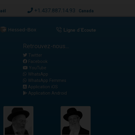
+1.437.887.14.93
raël
Canada
Retrouvez-nous...
Twitter
Facebook
YouTube
WhatsApp
WhatsApp Femmes
Application iOS
Application Android