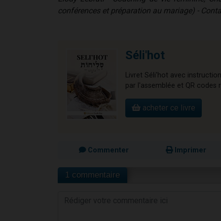
conférences et préparation au mariage) - Con
Séli'hot
Livret Séli'hot avec instructi
par l'assemblée et QR codes r
acheter ce livre
Commenter
Imprimer
1 commentaire