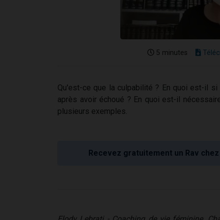
5 minutes
Téléc
Qu'est-ce que la culpabilité ? En quoi est-il 
après avoir échoué ? En quoi est-il nécessai
plusieurs exemples.
Recevez gratuitement un Rav chez 
Elody Lebrati - Coaching de vie féminine, Cha