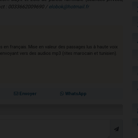
tact : 0033662009690 /
elobok@hotmail.fr
ons en français. Mise en valeur des passages lus à haute voix
envoyant vers des audios mp3 (rites marocain et tunisien).
Envoyer
WhatsApp