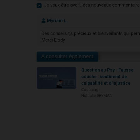
Je veux être averti des nouveaux commentaire
Myriam L.
Des conseils tjs précieux et bienveillants qui per
Merci Elody
A consulter également
Question au Psy - Fausse
couche : sentiment de
culpabilité et d'injustice
Coaching
Nathalie SEYMAN