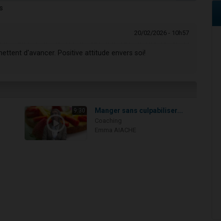
s
20/02/2026 - 10h57
mettent d'avancer. Positive attitude envers soi!
Manger sans culpabiliser...
9:30
Coaching
Emma AIACHE