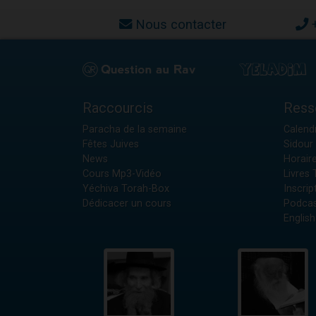
Nous contacter
Raccourcis
Ress
Paracha de la semaine
Calendr
Fêtes Juives
Sidour 
News
Horair
Cours Mp3-Vidéo
Livres
Yéchiva Torah-Box
Inscrip
Dédicacer un cours
Podcas
English