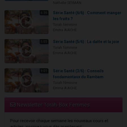
Nathalie SEYMAN
Série Santé (6/6) : Comment manger
6:36
les fruits ?
Torah féminine
Emma AIACHE
Série Santé (5/6) : La datte et la joie
5:05
Torah féminine
Emma AIACHE
Série Santé (3/6) : Conseils
9:01
fondamentaux du Rambam
Torah féminine
Emma AIACHE
Newsletter Torah-Box Femmes
Pour recevoir chaque semaine les nouveaux cours et
articles, inscrivez-vous dès maintenant :