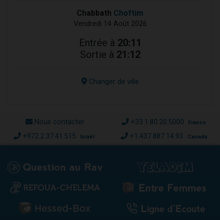
Chabbath
Choftim
Vendredi 14 Août 2026
Entrée à
20:11
Sortie à
21:12
Changer de ville
Nous contacter
+33.1.80.20.5000
France
+972.2.37.41.515
+1.437.887.14.93
Israël
Canada