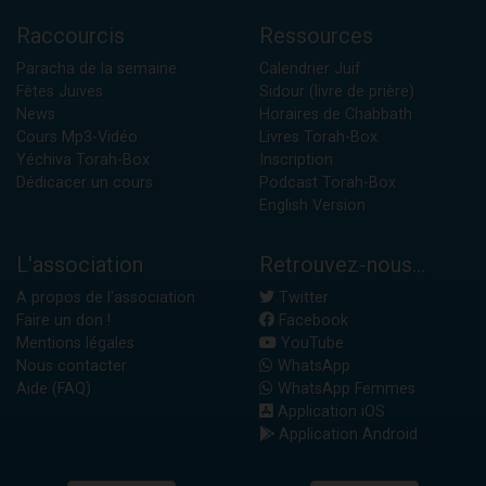
Raccourcis
Ressources
Paracha de la semaine
Calendrier Juif
Fêtes Juives
Sidour (livre de prière)
News
Horaires de Chabbath
Cours Mp3-Vidéo
Livres Torah-Box
Yéchiva Torah-Box
Inscription
Dédicacer un cours
Podcast Torah-Box
English Version
L'association
Retrouvez-nous...
A propos de l'association
Twitter
Faire un don !
Facebook
Mentions légales
YouTube
Nous contacter
WhatsApp
Aide (FAQ)
WhatsApp Femmes
Application iOS
Application Android