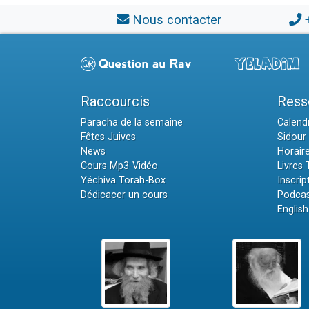
Nous contacter
Raccourcis
Ress
Paracha de la semaine
Calendr
Fêtes Juives
Sidour 
News
Horair
Cours Mp3-Vidéo
Livres
Yéchiva Torah-Box
Inscrip
Dédicacer un cours
Podcas
English