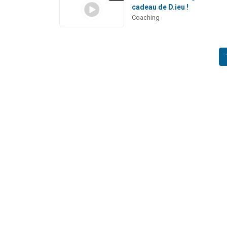
cadeau de D.ieu !
Coaching