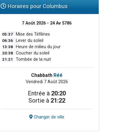
Horaires pour Columbus
7 Août 2026 - 24 Av 5786
05:37
Mise des Téfilines
06:36
Lever du soleil
13:38
Heure de milieu du jour
20:38
Coucher du soleil
21:21
Tombée de la nuit
Chabbath
Réé
Vendredi 7 Août 2026
Entrée à
20:20
Sortie à
21:22
Changer de ville