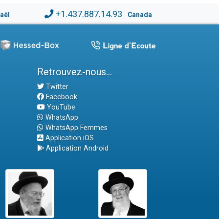
+1.437.887.14.93
raël
Canada
Retrouvez-nous...
Twitter
Facebook
YouTube
WhatsApp
WhatsApp Femmes
Application iOS
Application Android