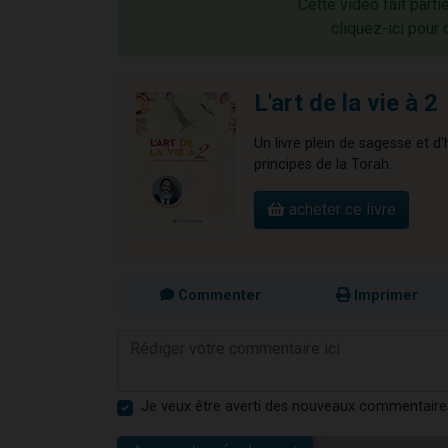
Cette vidéo fait parti
cliquez-ici pour 
L'art de la vie à 2
Un livre plein de sagesse et d
principes de la Torah.
acheter ce livre
Commenter
Imprimer
Je veux être averti des nouveaux commentaire