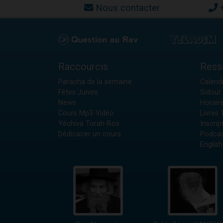
Nous contacter
Raccourcis
Ress
Paracha de la semaine
Calendr
Fêtes Juives
Sidour 
News
Horair
Cours Mp3-Vidéo
Livres
Yéchiva Torah-Box
Inscrip
Dédicacer un cours
Podcas
English