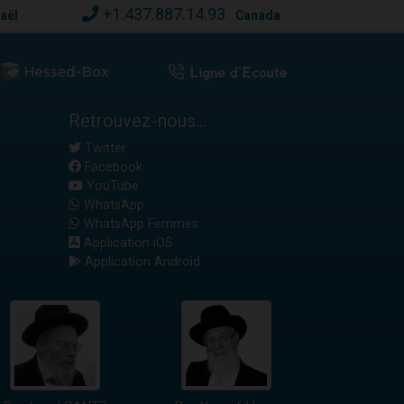
+1.437.887.14.93
raël
Canada
Retrouvez-nous...
Twitter
Facebook
YouTube
WhatsApp
WhatsApp Femmes
Application iOS
Application Android