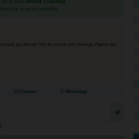
e de la série
Minute Coaching
:
découvrir la série complète
'humour qui dévoile l'art de réussir son mariage d’après les
Envoyer
WhatsApp
s