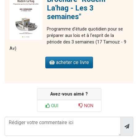
La'hag - Les 3
semaines"
Programme d'étude quotidien pour se
préparer aux lois et à l'esprit de la
période des 3 semaines (17 Tamouz - 9
Av)
acheter ce livre
Avez-vous aimé ?
OUI
NON