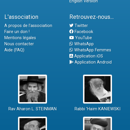
English Version
L'association
Retrouvez-nous...
A propos de l'association
Twitter
Faire un don !
Facebook
Mentions légales
YouTube
Nous contacter
WhatsApp
Aide (FAQ)
WhatsApp Femmes
Application iOS
Application Android
Rav Aharon L. STEINMAN
Rabbi 'Haïm KANIEWSKI