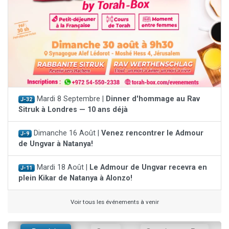
Mardi 8 Septembre |
Dinner d'hommage au Rav
J-32
Sitruk à Londres — 10 ans déjà
Dimanche 16 Août |
Venez rencontrer le Admour
J-9
de Ungvar à Natanya!
Mardi 18 Août |
Le Admour de Ungvar recevra en
J-11
plein Kikar de Natanya à Alonzo!
Voir tous les événements à venir