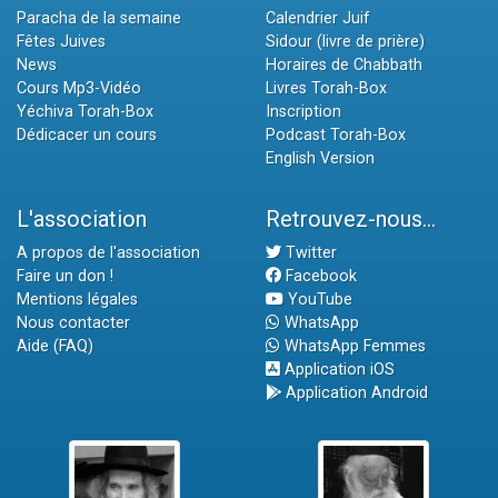
Paracha de la semaine
Calendrier Juif
Fêtes Juives
Sidour (livre de prière)
News
Horaires de Chabbath
Cours Mp3-Vidéo
Livres Torah-Box
Yéchiva Torah-Box
Inscription
Dédicacer un cours
Podcast Torah-Box
English Version
L'association
Retrouvez-nous...
A propos de l'association
Twitter
Faire un don !
Facebook
Mentions légales
YouTube
Nous contacter
WhatsApp
Aide (FAQ)
WhatsApp Femmes
Application iOS
Application Android