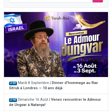
Mardi 8 Septembre |
Dinner d'hommage au Rav
J-33
Sitruk à Londres — 10 ans déjà
Dimanche 16 Août |
Venez rencontrer le Admour
J-10
de Ungvar à Natanya!