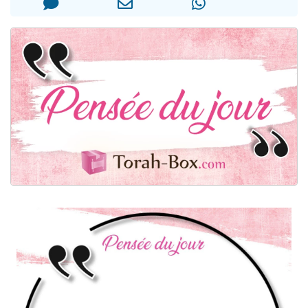
Nouvelle émission radio : Visions de grandeur n°104 : Le Chabbath et le Birkat Hamazone à travers le temps
61 personnes viennent de demander une bénédiction
Ariel vient de donner son Maasser
Il reste 49 places pour étudier en groupe sur Zoom
Eva vient de donner son Maasser