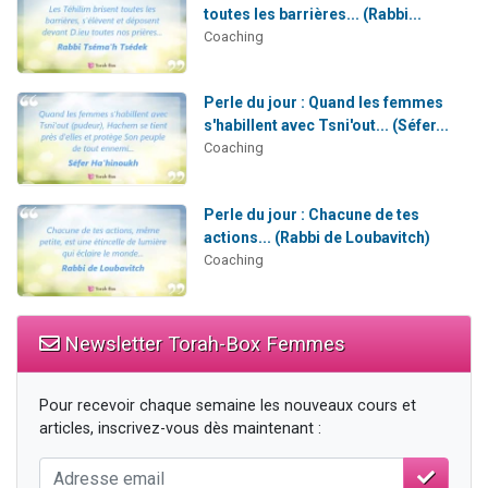
toutes les barrières... (Rabbi...
Coaching
Perle du jour : Quand les femmes
s'habillent avec Tsni'out... (Séfer...
Coaching
Perle du jour : Chacune de tes
actions... (Rabbi de Loubavitch)
Coaching
Newsletter Torah-Box Femmes
Pour recevoir chaque semaine les nouveaux cours et
articles, inscrivez-vous dès maintenant :