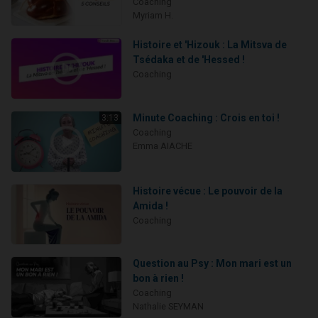
Coaching
Myriam H.
Histoire et 'Hizouk : La Mitsva de
Tsédaka et de 'Hessed !
Coaching
Minute Coaching : Crois en toi !
3:13
Coaching
Emma AIACHE
Histoire vécue : Le pouvoir de la
Amida !
Coaching
Question au Psy : Mon mari est un
bon à rien !
Coaching
Nathalie SEYMAN