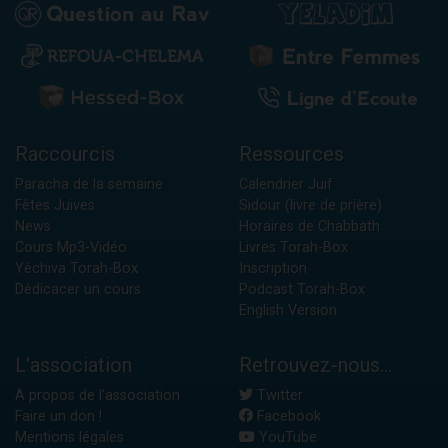
Raccourcis
Ressources
Paracha de la semaine
Calendrier Juif
Fêtes Juives
Sidour (livre de prière)
News
Horaires de Chabbath
Cours Mp3-Vidéo
Livres Torah-Box
Yéchiva Torah-Box
Inscription
Dédicacer un cours
Podcast Torah-Box
English Version
L'association
Retrouvez-nous...
A propos de l'association
Twitter
Faire un don !
Facebook
Mentions légales
YouTube