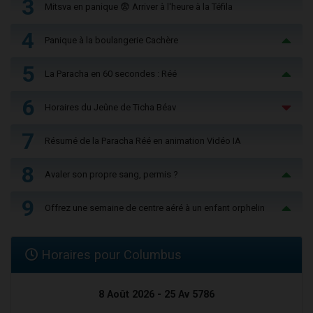
3
Mitsva en panique 😨 Arriver à l'heure à la Téfila
4
Panique à la boulangerie Cachère
5
La Paracha en 60 secondes : Réé
6
Horaires du Jeûne de Ticha Béav
7
Résumé de la Paracha Réé en animation Vidéo IA
8
Avaler son propre sang, permis ?
9
Offrez une semaine de centre aéré à un enfant orphelin
Horaires pour Columbus
8 Août 2026 - 25 Av 5786