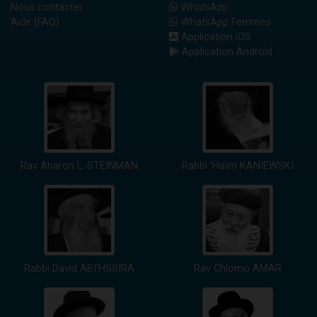
Nous contacter
WhatsApp
Aide (FAQ)
WhatsApp Femmes
Application iOS
Application Android
Rav Aharon L. STEINMAN
Rabbi 'Haïm KANIEWSKI
Rabbi David ABI'HSSIRA
Rav Chlomo AMAR