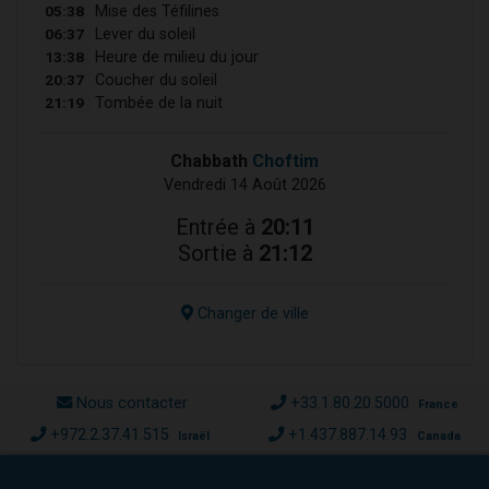
05:38
Mise des Téfilines
06:37
Lever du soleil
13:38
Heure de milieu du jour
20:37
Coucher du soleil
21:19
Tombée de la nuit
Chabbath
Choftim
Vendredi 14 Août 2026
Entrée à
20:11
Sortie à
21:12
Changer de ville
Nous contacter
+33.1.80.20.5000
France
+972.2.37.41.515
+1.437.887.14.93
Israël
Canada