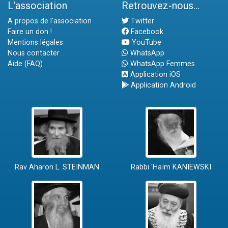
L'association
Retrouvez-nous...
A propos de l'association
Twitter
Faire un don !
Facebook
Mentions légales
YouTube
Nous contacter
WhatsApp
Aide (FAQ)
WhatsApp Femmes
Application iOS
Application Android
Rav Aharon L. STEINMAN
Rabbi 'Haïm KANIEWSKI