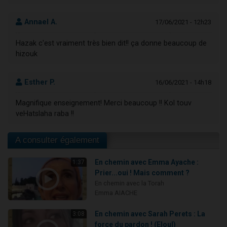
Annael A.
17/06/2021 - 12h23
Hazak c'est vraiment très bien dit!! ça donne beaucoup de
hizouk
Esther P.
16/06/2021 - 14h18
Magnifique enseignement! Merci beaucoup !! Kol touv
veHatslaha raba !!
A consulter également
En chemin avec Emma Ayache :
1:37
Prier...oui ! Mais comment ?
En chemin avec la Torah
Emma AIACHE
En chemin avec Sarah Perets : La
3:08
force du pardon ! (Eloul)