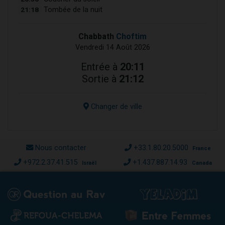
21:18
Tombée de la nuit
Chabbath
Choftim
Vendredi 14 Août 2026
Entrée à
20:11
Sortie à
21:12
Changer de ville
Nous contacter
+33.1.80.20.5000
France
+972.2.37.41.515
+1.437.887.14.93
Israël
Canada