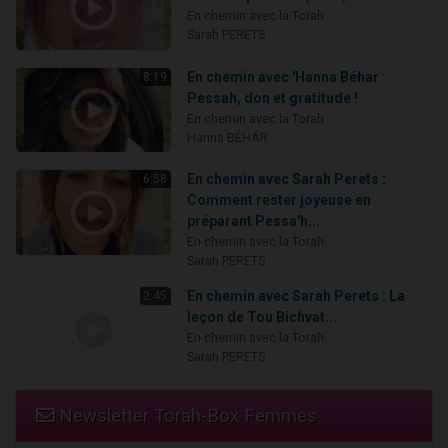
En chemin avec la Torah
Sarah PERETS
En chemin avec 'Hanna Béhar :
8:19
Pessah, don et gratitude !
En chemin avec la Torah
Hanna BÉHAR
En chemin avec Sarah Perets :
6:58
Comment rester joyeuse en
préparant Pessa'h...
En chemin avec la Torah
Sarah PERETS
En chemin avec Sarah Perets : La
2:45
leçon de Tou Bichvat...
En chemin avec la Torah
Sarah PERETS
Newsletter Torah-Box Femmes