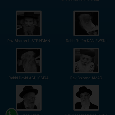
Rav Aharon L. STEINMAN
Rabbi 'Haïm KANIEWSKI
Rabbi David ABI'HSSIRA
Rav Chlomo AMAR