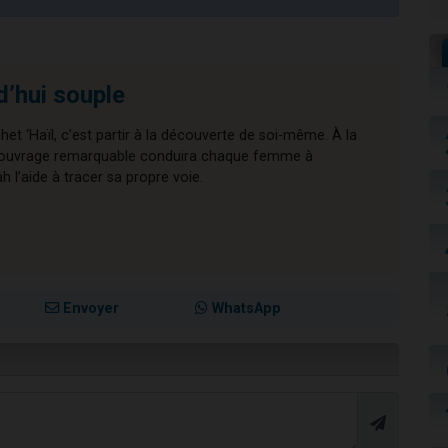
d’hui souple
chet ‘Haïl, c’est partir à la découverte de soi-même. À la
cet ouvrage remarquable conduira chaque femme à
l’aide à tracer sa propre voie.
Envoyer
WhatsApp