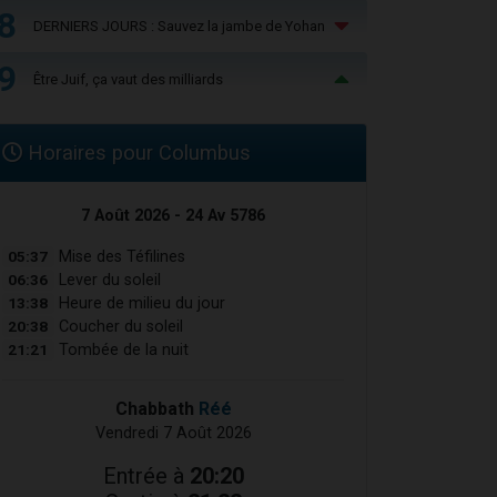
8
DERNIERS JOURS : Sauvez la jambe de Yohan
9
Être Juif, ça vaut des milliards
Horaires pour Columbus
7 Août 2026 - 24 Av 5786
05:37
Mise des Téfilines
06:36
Lever du soleil
13:38
Heure de milieu du jour
20:38
Coucher du soleil
21:21
Tombée de la nuit
Chabbath
Réé
Vendredi 7 Août 2026
Entrée à
20:20