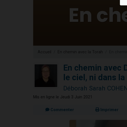
3 personnes 
2 personnes 
3 personnes 
2 nouvel
4 personn
Accueil
En chemin avec la Torah
En chemin
En chemin avec 
le ciel, ni dans la
Déborah Sarah COHE
Mis en ligne le Jeudi 3 Juin 2021
Commenter
Imprimer