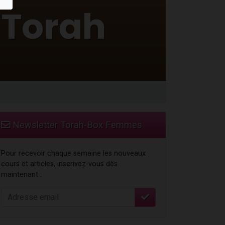
...
Newsletter Torah-Box Femmes
Pour recevoir chaque semaine les nouveaux
cours et articles, inscrivez-vous dès
maintenant :