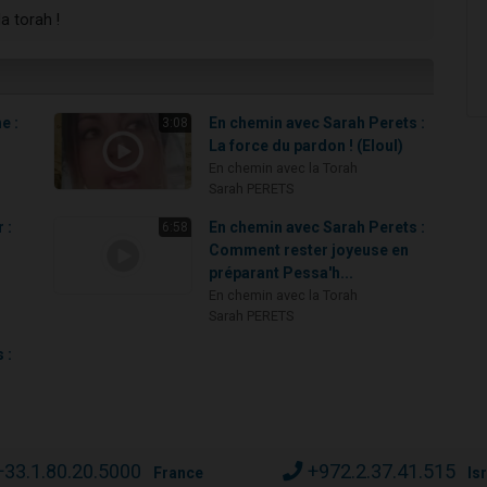
a torah !
e :
En chemin avec Sarah Perets :
3:08
La force du pardon ! (Eloul)
En chemin avec la Torah
Sarah PERETS
 :
En chemin avec Sarah Perets :
6:58
Comment rester joyeuse en
préparant Pessa'h...
En chemin avec la Torah
Sarah PERETS
 :
+33.1.80.20.5000
+972.2.37.41.515
France
Is