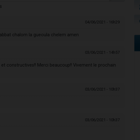
s
04/06/2021 - 16h29
bbat chalom la gueoula chelem amen
03/06/2021 - 14h57
s et constructives!! Merci beaucoup!! Vivement le prochain
03/06/2021 - 10h37
03/06/2021 - 10h37