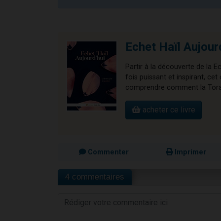
Echet Haïl Aujour
Partir à la découverte de la E
fois puissant et inspirant, 
comprendre comment la Torah 
acheter ce livre
Commenter
Imprimer
4 commentaires