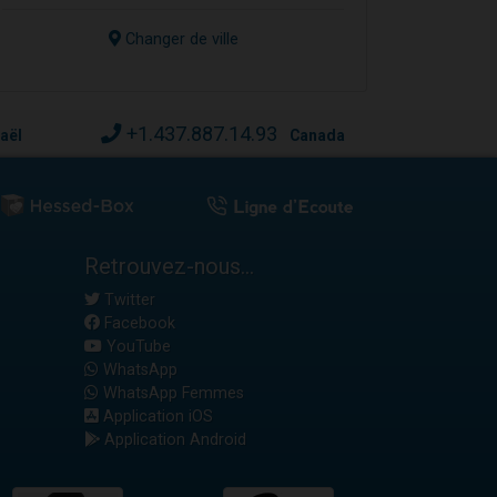
Changer de ville
+1.437.887.14.93
raël
Canada
Retrouvez-nous...
Twitter
Facebook
YouTube
WhatsApp
WhatsApp Femmes
Application iOS
Application Android