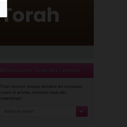
Newsletter Torah-Box Femmes
Pour recevoir chaque semaine les nouveaux
cours et articles, inscrivez-vous dès
maintenant :