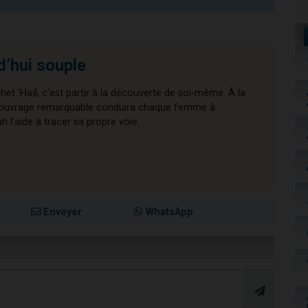
d’hui souple
chet ‘Haïl, c’est partir à la découverte de soi-même. À la
cet ouvrage remarquable conduira chaque femme à
l’aide à tracer sa propre voie.
Envoyer
WhatsApp