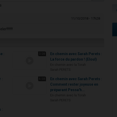
s
11/10/2018 - 17h28
!!!!!!!!
e :
En chemin avec Sarah Perets :
3:08
La force du pardon ! (Eloul)
En chemin avec la Torah
Sarah PERETS
 :
En chemin avec Sarah Perets :
6:58
Comment rester joyeuse en
préparant Pessa'h...
En chemin avec la Torah
Sarah PERETS
 :