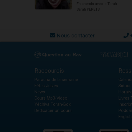
En chemin avec la Torah
Sarah PERETS
Nous contacter
Raccourcis
Ress
Paracha de la semaine
Calendr
Fêtes Juives
Sidour 
News
Horair
Cours Mp3-Vidéo
Livres
Yéchiva Torah-Box
Inscrip
Dédicacer un cours
Podcas
English