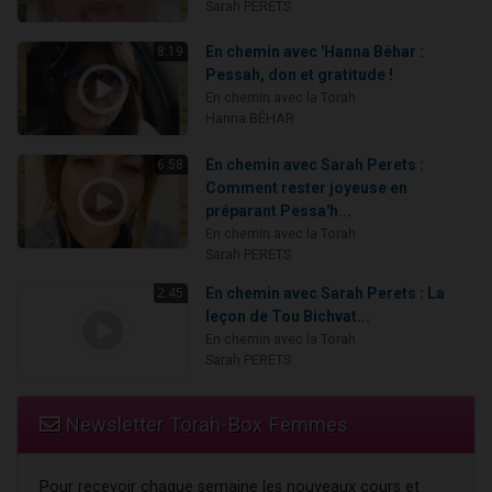
Sarah PERETS
En chemin avec 'Hanna Béhar :
8:19
Pessah, don et gratitude !
En chemin avec la Torah
Hanna BÉHAR
En chemin avec Sarah Perets :
6:58
Comment rester joyeuse en
préparant Pessa'h...
En chemin avec la Torah
Sarah PERETS
En chemin avec Sarah Perets : La
2:45
leçon de Tou Bichvat...
En chemin avec la Torah
Sarah PERETS
Newsletter Torah-Box Femmes
Pour recevoir chaque semaine les nouveaux cours et