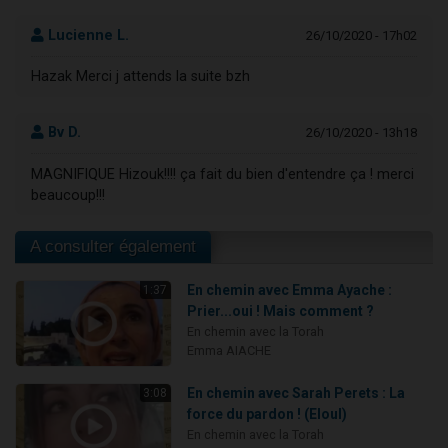
Lucienne L.
26/10/2020 - 17h02
Hazak Merci j attends la suite bzh
Bv D.
26/10/2020 - 13h18
MAGNIFIQUE Hizouk!!!! ça fait du bien d'entendre ça ! merci
beaucoup!!!
A consulter également
En chemin avec Emma Ayache :
1:37
Prier...oui ! Mais comment ?
En chemin avec la Torah
Emma AIACHE
En chemin avec Sarah Perets : La
3:08
force du pardon ! (Eloul)
En chemin avec la Torah