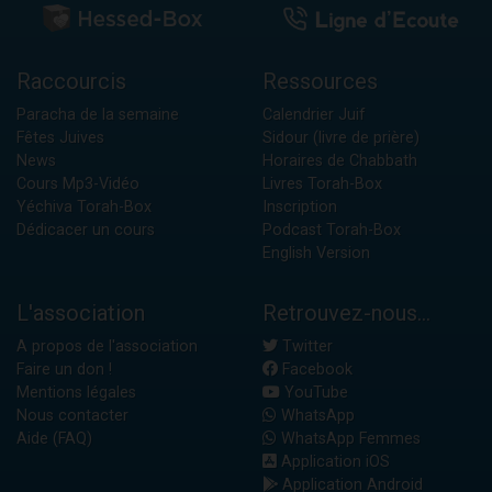
Raccourcis
Ressources
Paracha de la semaine
Calendrier Juif
Fêtes Juives
Sidour (livre de prière)
News
Horaires de Chabbath
Cours Mp3-Vidéo
Livres Torah-Box
Yéchiva Torah-Box
Inscription
Dédicacer un cours
Podcast Torah-Box
English Version
L'association
Retrouvez-nous...
A propos de l'association
Twitter
Faire un don !
Facebook
Mentions légales
YouTube
Nous contacter
WhatsApp
Aide (FAQ)
WhatsApp Femmes
Application iOS
Application Android