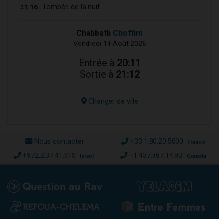
21:16
Tombée de la nuit
Chabbath
Choftim
Vendredi 14 Août 2026
Entrée à
20:11
Sortie à
21:12
Changer de ville
Nous contacter
+33.1.80.20.5000
France
+972.2.37.41.515
+1.437.887.14.93
Israël
Canada