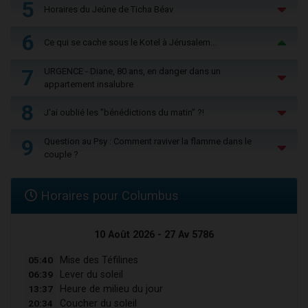
5
Horaires du Jeûne de Ticha Béav
6
Ce qui se cache sous le Kotel à Jérusalem...
7
URGENCE - Diane, 80 ans, en danger dans un
appartement insalubre
8
J'ai oublié les "bénédictions du matin" ?!
9
Question au Psy : Comment raviver la flamme dans le
couple ?
Horaires pour Columbus
10 Août 2026 - 27 Av 5786
05:40
Mise des Téfilines
06:39
Lever du soleil
13:37
Heure de milieu du jour
20:34
Coucher du soleil