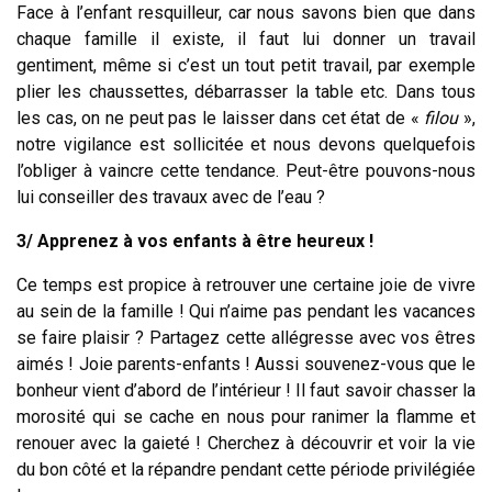
Face à l’enfant resquilleur, car nous savons bien que dans
chaque famille il existe, il faut lui donner un travail
gentiment, même si c’est un tout petit travail, par exemple
plier les chaussettes, débarrasser la table etc. Dans tous
les cas, on ne peut pas le laisser dans cet état de «
filou
»,
notre vigilance est sollicitée et nous devons quelquefois
l’obliger à vaincre cette tendance. Peut-être pouvons-nous
lui conseiller des travaux avec de l’eau ?
3/ Apprenez à vos enfants à être heureux !
Ce temps est propice à retrouver une certaine joie de vivre
au sein de la famille ! Qui n’aime pas pendant les vacances
se faire plaisir ? Partagez cette allégresse avec vos êtres
aimés ! Joie parents-enfants ! Aussi souvenez-vous que le
bonheur vient d’abord de l’intérieur ! Il faut savoir chasser la
morosité qui se cache en nous pour ranimer la flamme et
renouer avec la gaieté ! Cherchez à découvrir et voir la vie
du bon côté et la répandre pendant cette période privilégiée