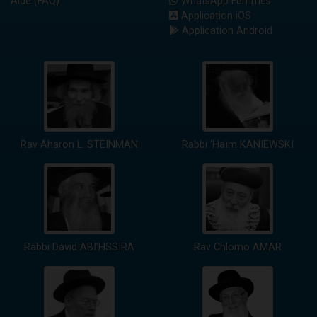
Aide (FAQ)
WhatsApp Femmes
Application iOS
Application Android
Rav Aharon L. STEINMAN
Rabbi 'Haïm KANIEWSKI
Rabbi David ABI'HSSIRA
Rav Chlomo AMAR