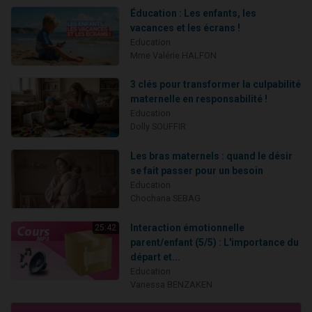
Éducation : Les enfants, les
vacances et les écrans !
Education
Mme Valérie HALFON
3 clés pour transformer la culpabilité
maternelle en responsabilité !
Education
Dolly SOUFFIR
Les bras maternels : quand le désir
se fait passer pour un besoin
Education
Chochana SEBAG
Interaction émotionnelle
25:42
parent/enfant (5/5) : L'importance du
départ et...
Education
Vanessa BENZAKEN