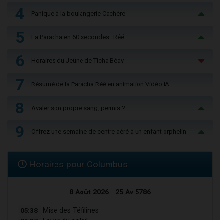
4
Panique à la boulangerie Cachère
5
La Paracha en 60 secondes : Réé
6
Horaires du Jeûne de Ticha Béav
7
Résumé de la Paracha Réé en animation Vidéo IA
8
Avaler son propre sang, permis ?
9
Offrez une semaine de centre aéré à un enfant orphelin
Horaires pour Columbus
8 Août 2026 - 25 Av 5786
05:38
Mise des Téfilines