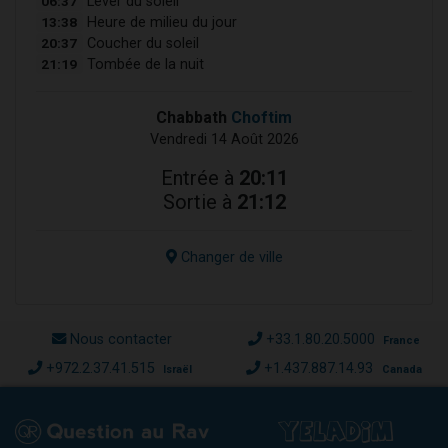
06:37
Lever du soleil
13:38
Heure de milieu du jour
20:37
Coucher du soleil
21:19
Tombée de la nuit
Chabbath
Choftim
Vendredi 14 Août 2026
Entrée à
20:11
Sortie à
21:12
Changer de ville
Nous contacter
+33.1.80.20.5000
France
+972.2.37.41.515
+1.437.887.14.93
Israël
Canada