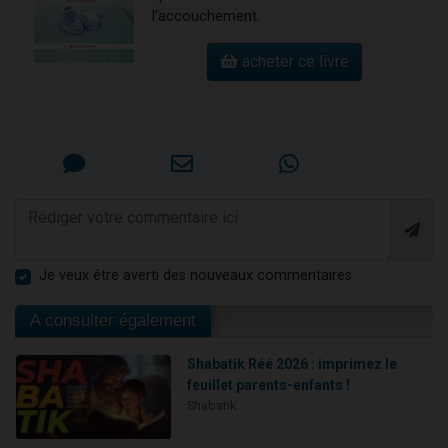
l'accouchement.
acheter ce livre
Je veux être averti des nouveaux commentaires
A consulter également
Shabatik Réé 2026 : imprimez le
feuillet parents-enfants !
Shabatik