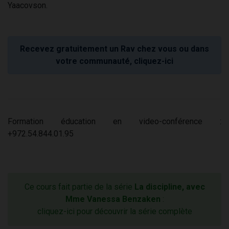
Yaacovson.
Recevez gratuitement un Rav chez vous ou dans
votre communauté, cliquez-ici
Formation éducation en video-conférence :
+972.54.844.01.95
Ce cours fait partie de la série
La discipline, avec
Mme Vanessa Benzaken
:
cliquez-ici pour découvrir la série complète