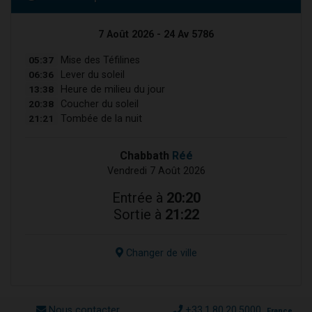
7 Août 2026 - 24 Av 5786
05:37
Mise des Téfilines
06:36
Lever du soleil
13:38
Heure de milieu du jour
20:38
Coucher du soleil
21:21
Tombée de la nuit
Chabbath
Réé
Vendredi 7 Août 2026
Entrée à
20:20
Sortie à
21:22
Changer de ville
Nous contacter
+33.1.80.20.5000
France