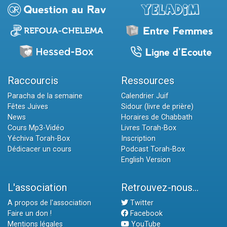
Raccourcis
Ressources
Paracha de la semaine
Calendrier Juif
Fêtes Juives
Sidour (livre de prière)
News
Horaires de Chabbath
Cours Mp3-Vidéo
Livres Torah-Box
Yéchiva Torah-Box
Inscription
Dédicacer un cours
Podcast Torah-Box
English Version
L'association
Retrouvez-nous...
A propos de l'association
Twitter
Faire un don !
Facebook
Mentions légales
YouTube