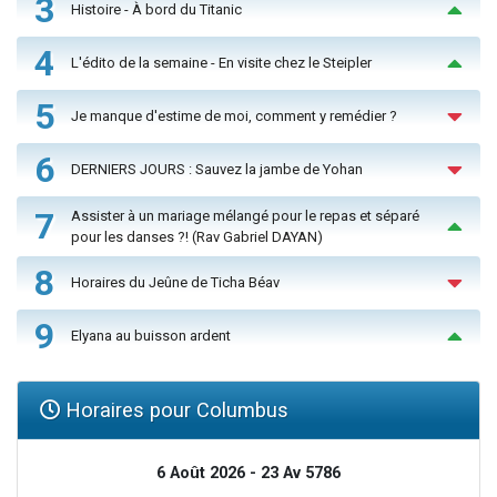
3
Histoire - À bord du Titanic
4
L'édito de la semaine - En visite chez le Steipler
5
Je manque d'estime de moi, comment y remédier ?
6
DERNIERS JOURS : Sauvez la jambe de Yohan
7
Assister à un mariage mélangé pour le repas et séparé
pour les danses ?! (Rav Gabriel DAYAN)
8
Horaires du Jeûne de Ticha Béav
9
Elyana au buisson ardent
Horaires pour Columbus
6 Août 2026 - 23 Av 5786