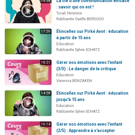
La clé d'une communication efficace
19:38
: savoir qui on est !
Torah féminine
Rabbanite Gaëlle BERDUGO
Étincelles sur Pirké Avot : éducation
17:26
à partir de 15 ans
Education
Rabbanite Sylvie SCHATZ
Gérer nos émotions avec l'enfant
18:21
(3/5) : Le danger de la critique
Education
Vanessa BENZAKEN
Étincelles sur Pirké Avot : éducation
14:28
jusqu'à 15 ans
Education
Rabbanite Sylvie SCHATZ
Gérer nos émotions avec l'enfant
16:14
(2/5) : Apprendre à s'accepter