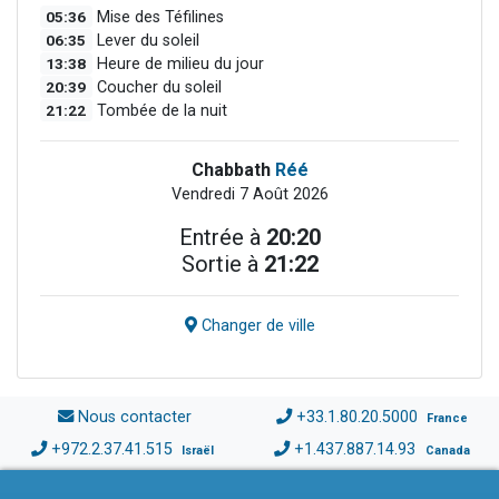
05:36
Mise des Téfilines
06:35
Lever du soleil
13:38
Heure de milieu du jour
20:39
Coucher du soleil
21:22
Tombée de la nuit
Chabbath
Réé
Vendredi 7 Août 2026
Entrée à
20:20
Sortie à
21:22
Changer de ville
Nous contacter
+33.1.80.20.5000
France
+972.2.37.41.515
+1.437.887.14.93
Israël
Canada