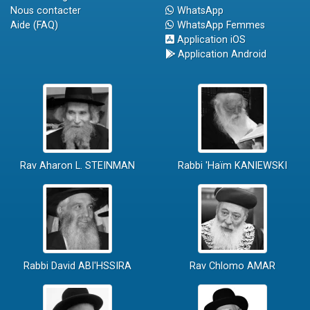
Nous contacter
WhatsApp
Aide (FAQ)
WhatsApp Femmes
Application iOS
Application Android
Rav Aharon L. STEINMAN
Rabbi 'Haïm KANIEWSKI
Rabbi David ABI'HSSIRA
Rav Chlomo AMAR