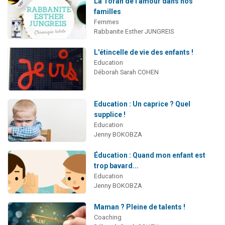
La Torah de l'amour dans nos
familles
Femmes
Rabbanite Esther JUNGREIS
L'étincelle de vie des enfants !
Education
Déborah Sarah COHEN
Education : Un caprice ? Quel
supplice !
Education
Jenny BOKOBZA
Éducation : Quand mon enfant est
trop bavard...
Education
Jenny BOKOBZA
Maman ? Pleine de talents !
Coaching