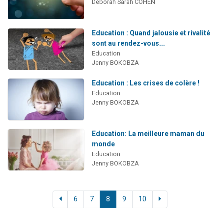
Déborah Sarah COHEN
Education : Quand jalousie et rivalité
sont au rendez-vous...
Education
Jenny BOKOBZA
Education : Les crises de colère !
Education
Jenny BOKOBZA
Education: La meilleure maman du
monde
Education
Jenny BOKOBZA
6
7
8
9
10