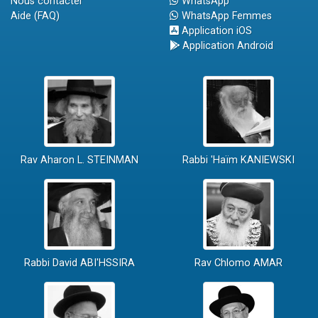
Nous contacter
WhatsApp
Aide (FAQ)
WhatsApp Femmes
Application iOS
Application Android
Rav Aharon L. STEINMAN
Rabbi 'Haïm KANIEWSKI
Rabbi David ABI'HSSIRA
Rav Chlomo AMAR