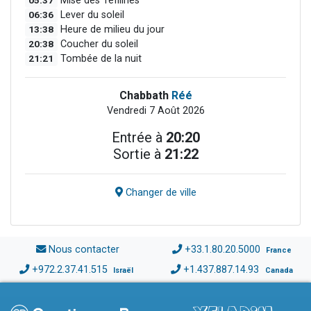
05:37
Mise des Téfilines
06:36
Lever du soleil
13:38
Heure de milieu du jour
20:38
Coucher du soleil
21:21
Tombée de la nuit
Chabbath
Réé
Vendredi 7 Août 2026
Entrée à
20:20
Sortie à
21:22
Changer de ville
Nous contacter
+33.1.80.20.5000
France
+972.2.37.41.515
+1.437.887.14.93
Israël
Canada