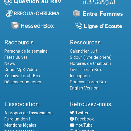
Raccourcis
Ressources
Paracha de la semaine
Calendrier Juif
Fêtes Juives
Sidour (livre de prière)
News
Horaires de Chabbath
Cours Mp3-Vidéo
Livres Torah-Box
Yéchiva Torah-Box
Inscription
Dédicacer un cours
Podcast Torah-Box
English Version
L'association
Retrouvez-nous...
A propos de l'association
Twitter
Faire un don !
Facebook
Mentions légales
YouTube