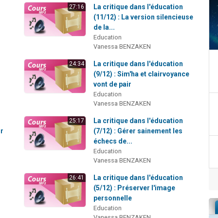
La critique dans l'éducation
27:16
(11/12) : La version silencieuse
de la...
Education
Vanessa BENZAKEN
La critique dans l'éducation
24:34
(9/12) : Sim'ha et clairvoyance
vont de pair
Education
Vanessa BENZAKEN
La critique dans l'éducation
25:17
ur
(7/12) : Gérer sainement les
échecs de...
Education
Vanessa BENZAKEN
La critique dans l'éducation
26:41
(5/12) : Préserver l'image
personnelle
Education
Vanessa BENZAKEN