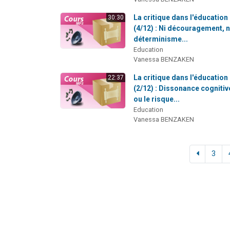
La critique dans l'éducation
30:30
(4/12) : Ni découragement, n
déterminisme...
Education
Vanessa BENZAKEN
La critique dans l'éducation
22:37
(2/12) : Dissonance cognitiv
ou le risque...
Education
Vanessa BENZAKEN
3