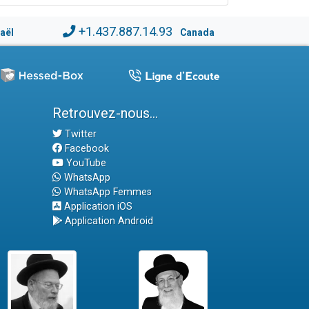
+1.437.887.14.93
raël
Canada
Retrouvez-nous...
Twitter
Facebook
YouTube
WhatsApp
WhatsApp Femmes
Application iOS
Application Android