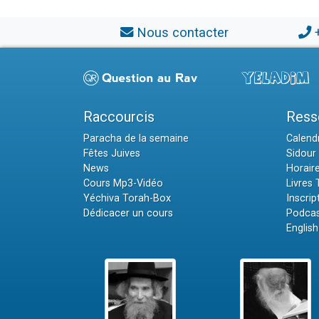
Nous contacter
Raccourcis
Ress
Paracha de la semaine
Calendr
Fêtes Juives
Sidour 
News
Horair
Cours Mp3-Vidéo
Livres
Yéchiva Torah-Box
Inscrip
Dédicacer un cours
Podcas
English