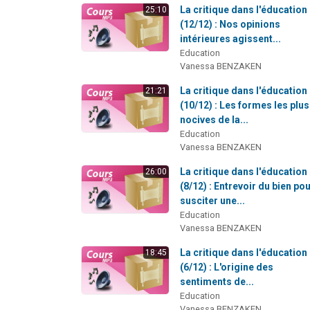
La critique dans l'éducation
25:10
(12/12) : Nos opinions
intérieures agissent...
Education
Vanessa BENZAKEN
La critique dans l'éducation
21:21
(10/12) : Les formes les plus
nocives de la...
Education
Vanessa BENZAKEN
La critique dans l'éducation
26:00
(8/12) : Entrevoir du bien po
susciter une...
Education
Vanessa BENZAKEN
La critique dans l'éducation
18:45
(6/12) : L'origine des
sentiments de...
Education
Vanessa BENZAKEN