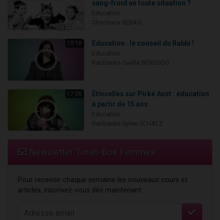
sang-froid en toute situation ?
Education
Chochana SEBAG
Éducation : le conseil du Rabbi !
10:16
Education
Rabbanite Gaëlle BERDUGO
Étincelles sur Pirké Avot : éducation
17:26
à partir de 15 ans
Education
Rabbanite Sylvie SCHATZ
Newsletter Torah-Box Femmes
Pour recevoir chaque semaine les nouveaux cours et
articles, inscrivez-vous dès maintenant :