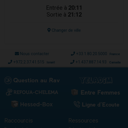
Entrée à
20:11
Sortie à
21:12
Changer de ville
Nous contacter
+33.1.80.20.5000
France
+972.2.37.41.515
+1.437.887.14.93
Israël
Canada
Raccourcis
Ressources