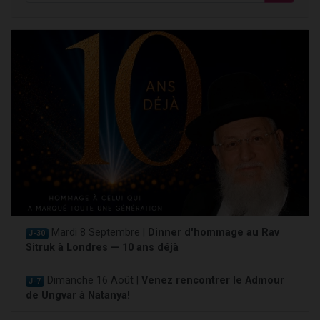
Mardi 8 Septembre |
Dinner d'hommage au Rav
J-30
Sitruk à Londres — 10 ans déjà
Dimanche 16 Août |
Venez rencontrer le Admour
J-7
de Ungvar à Natanya!