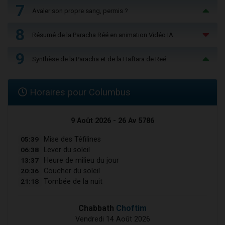
7
Avaler son propre sang, permis ?
8
Résumé de la Paracha Réé en animation Vidéo IA
9
Synthèse de la Paracha et de la Haftara de Reé
Horaires pour Columbus
9 Août 2026 - 26 Av 5786
05:39
Mise des Téfilines
06:38
Lever du soleil
13:37
Heure de milieu du jour
20:36
Coucher du soleil
21:18
Tombée de la nuit
Chabbath
Choftim
Vendredi 14 Août 2026