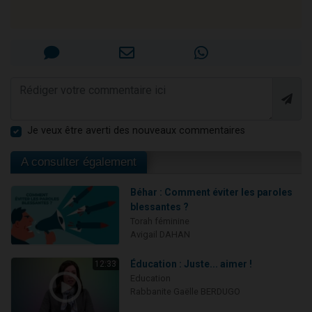
Je veux être averti des nouveaux commentaires
A consulter également
Béhar : Comment éviter les paroles
blessantes ?
Torah féminine
Avigail DAHAN
Éducation : Juste... aimer !
12:33
Education
Rabbanite Gaëlle BERDUGO