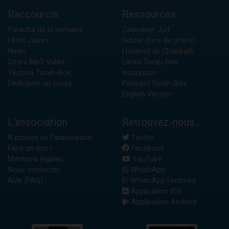
Raccourcis
Ressources
Paracha de la semaine
Calendrier Juif
Fêtes Juives
Sidour (livre de prière)
News
Horaires de Chabbath
Cours Mp3-Vidéo
Livres Torah-Box
Yéchiva Torah-Box
Inscription
Dédicacer un cours
Podcast Torah-Box
English Version
L'association
Retrouvez-nous...
A propos de l'association
Twitter
Faire un don !
Facebook
Mentions légales
YouTube
Nous contacter
WhatsApp
Aide (FAQ)
WhatsApp Femmes
Application iOS
Application Android