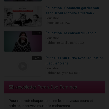
Éducation : Comment garder son
sang-froid en toute situation ?
Education
Chochana SEBAG
Éducation : le conseil du Rabbi !
10:16
Education
Rabbanite Gaëlle BERDUGO
Étincelles sur Pirké Avot : éducation
14:28
jusqu'à 15 ans
Education
Rabbanite Sylvie SCHATZ
Newsletter Torah-Box Femmes
Pour recevoir chaque semaine les nouveaux cours et
articles, inscrivez-vous dès maintenant :