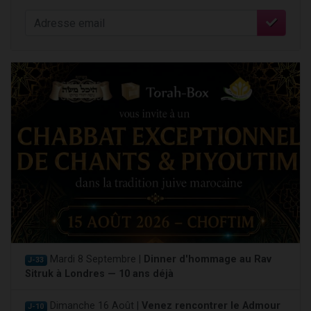
Mardi 8 Septembre |
Dinner d'hommage au Rav
J-33
Sitruk à Londres — 10 ans déjà
Dimanche 16 Août |
Venez rencontrer le Admour
J-10