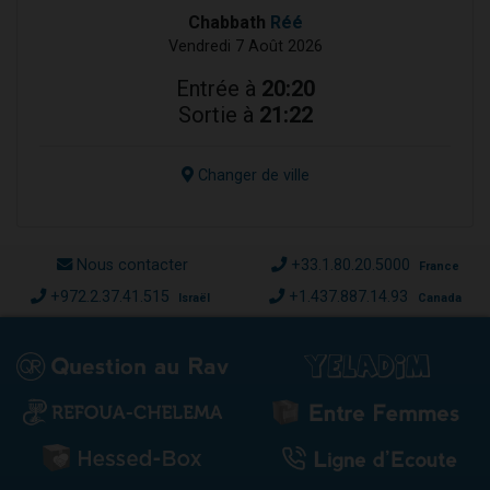
Chabbath
Réé
Vendredi 7 Août 2026
Entrée à
20:20
Sortie à
21:22
Changer de ville
Nous contacter
+33.1.80.20.5000
France
+972.2.37.41.515
+1.437.887.14.93
Israël
Canada