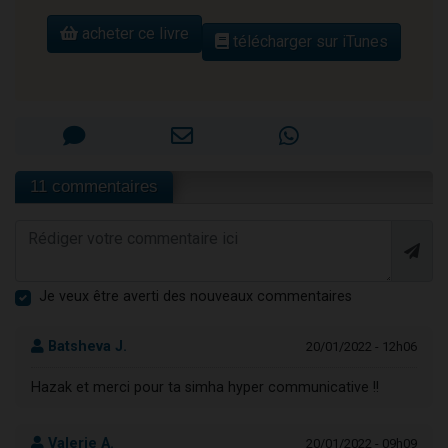
acheter ce livre
télécharger sur iTunes
11 commentaires
Je veux être averti des nouveaux commentaires
Batsheva J.
20/01/2022 - 12h06
Hazak et merci pour ta simha hyper communicative !!
Valerie A.
20/01/2022 - 09h09