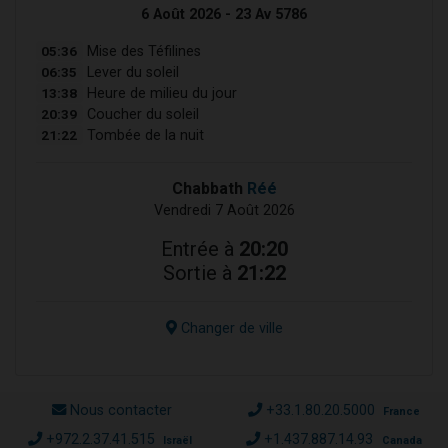
6 Août 2026 - 23 Av 5786
05:36
Mise des Téfilines
06:35
Lever du soleil
13:38
Heure de milieu du jour
20:39
Coucher du soleil
21:22
Tombée de la nuit
Chabbath
Réé
Vendredi 7 Août 2026
Entrée à
20:20
Sortie à
21:22
Changer de ville
Nous contacter
+33.1.80.20.5000
France
+972.2.37.41.515
+1.437.887.14.93
Israël
Canada