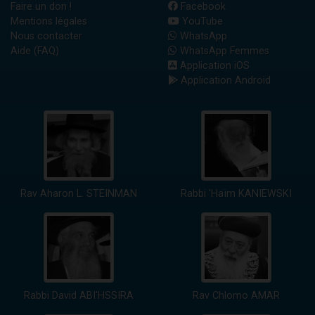
Faire un don !
Facebook
Mentions légales
YouTube
Nous contacter
WhatsApp
Aide (FAQ)
WhatsApp Femmes
Application iOS
Application Android
Rav Aharon L. STEINMAN
Rabbi 'Haïm KANIEWSKI
Rabbi David ABI'HSSIRA
Rav Chlomo AMAR