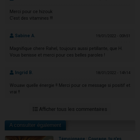
Merci pour ce hizouk
C'est des vitamines !!!
Sabine A.
19/01/2022 - 00h51
Magnifique chere Rahel, toujours aussi petillante, que H.
Vous benisse et merci pour ces belles paroles !
Ingrid B.
18/01/2022 - 14h14
Wouaw quelle énergie !! Merci pour ce message si positif et
vrai !!
Afficher tous les commentaires
A consulter également
Témoignage : Courage, tu n'es