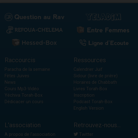
Raccourcis
Ressources
Paracha de la semaine
Calendrier Juif
Fêtes Juives
Sidour (livre de prière)
News
Horaires de Chabbath
Cours Mp3-Vidéo
Livres Torah-Box
Yéchiva Torah-Box
Inscription
Dédicacer un cours
Podcast Torah-Box
English Version
L'association
Retrouvez-nous...
A propos de l'association
Twitter