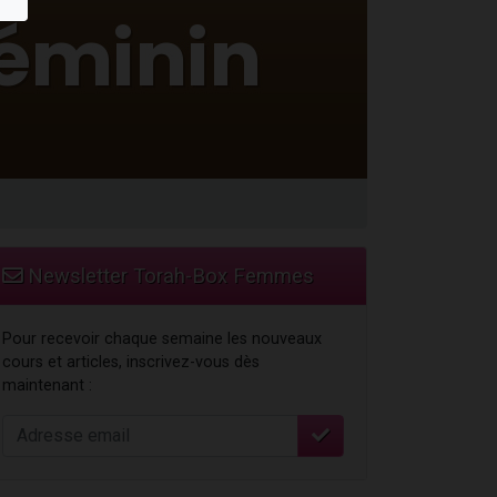
Newsletter Torah-Box Femmes
Pour recevoir chaque semaine les nouveaux
cours et articles, inscrivez-vous dès
maintenant :