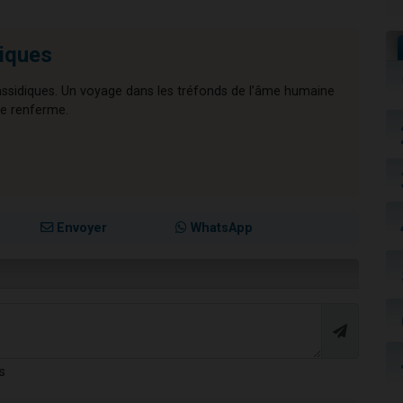
diques
ssidiques. Un voyage dans les tréfonds de l’âme humaine
lle renferme.
Envoyer
WhatsApp
s