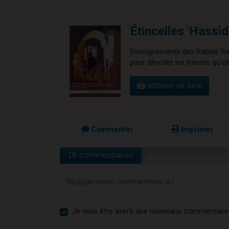
Étincelles 'Hassi
Enseignements des Rabbis 'ha
pour dévoiler les trésors qu’e
acheter ce livre
Commenter
Imprimer
16 commentaires
Je veux être averti des nouveaux commentaire