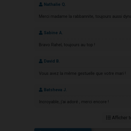
Nathalie Q.
Merci madame la rabbannite, toujours aussi dynam
Sabine A.
Bravo Rahel, toujours au top !
David B.
Vous avez la même gestuelle que votre mari !
Batsheva J.
Incroyable, j'ai adoré , merci encore !
Afficher 