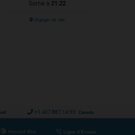
Sortie à
21:22
Changer de ville
+1.437.887.14.93
raël
Canada