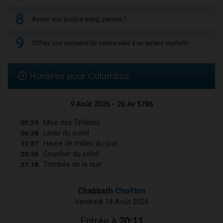
8
Avaler son propre sang, permis ?
9
Offrez une semaine de centre aéré à un enfant orphelin
Horaires pour Columbus
9 Août 2026 - 26 Av 5786
05:39
Mise des Téfilines
06:38
Lever du soleil
13:37
Heure de milieu du jour
20:36
Coucher du soleil
21:18
Tombée de la nuit
Chabbath
Choftim
Vendredi 14 Août 2026
Entrée à
20:11