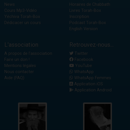
News
Horaires de Chabbath
Cours Mp3-Vidéo
Livres Torah-Box
Yéchiva Torah-Box
Inscription
Dédicacer un cours
Podcast Torah-Box
English Version
L'association
Retrouvez-nous...
A propos de l'association
Twitter
Faire un don !
Facebook
Mentions légales
YouTube
Nous contacter
WhatsApp
Aide (FAQ)
WhatsApp Femmes
Application iOS
Application Android