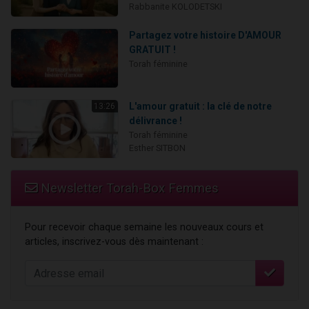
Rabbanite KOLODETSKI
Partagez votre histoire D'AMOUR
GRATUIT !
Torah féminine
L'amour gratuit : la clé de notre
13:26
délivrance !
Torah féminine
Esther SITBON
Newsletter Torah-Box Femmes
Pour recevoir chaque semaine les nouveaux cours et
articles, inscrivez-vous dès maintenant :