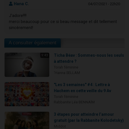
Hana C.
04/07/2021 - 22h20
J'adore!!!!
merci beaucoup pour ce si beau message et dit tellement
sincèrement!
A consulter également
Ticha Béav : Sommes-nous les seuls
9:43
à attendre ?
Torah féminine
'Hanna SELLAM
"Les 3 semaines" #4 : Lettre à
Hachem en cette veille du 9 Av
Torah féminine
Rabbanite Léa BENNAÏM
3 étapes pour atteindre l’amour
gratuit (par la Rabbanite Kolodetsky)
Middot