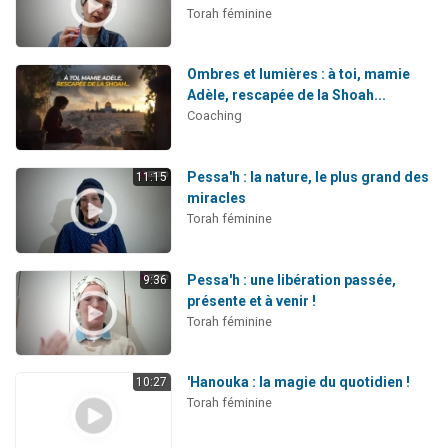
Torah féminine
Ombres et lumières : à toi, mamie
Adèle, rescapée de la Shoah...
Coaching
Pessa'h : la nature, le plus grand des
11:15
miracles
Torah féminine
Pessa'h : une libération passée,
9:36
présente et à venir !
Torah féminine
'Hanouka : la magie du quotidien !
10:27
Torah féminine