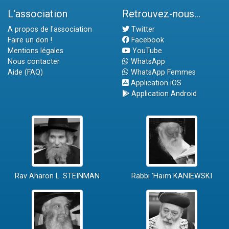
L'association
Retrouvez-nous...
A propos de l'association
Twitter
Faire un don !
Facebook
Mentions légales
YouTube
Nous contacter
WhatsApp
Aide (FAQ)
WhatsApp Femmes
Application iOS
Application Android
Rav Aharon L. STEINMAN
Rabbi 'Haïm KANIEWSKI