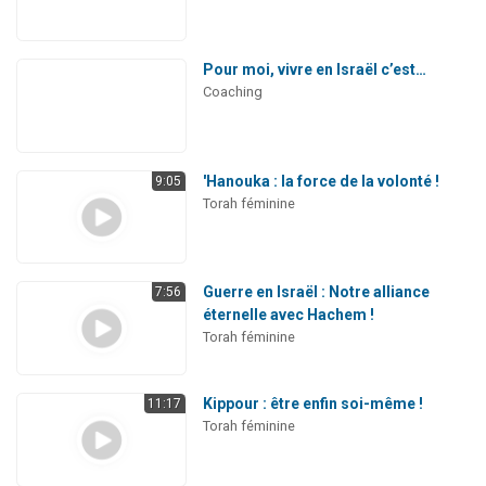
Pour moi, vivre en Israël c’est…
Coaching
'Hanouka : la force de la volonté !
9:05
Torah féminine
Guerre en Israël : Notre alliance
7:56
éternelle avec Hachem !
Torah féminine
Kippour : être enfin soi-même !
11:17
Torah féminine