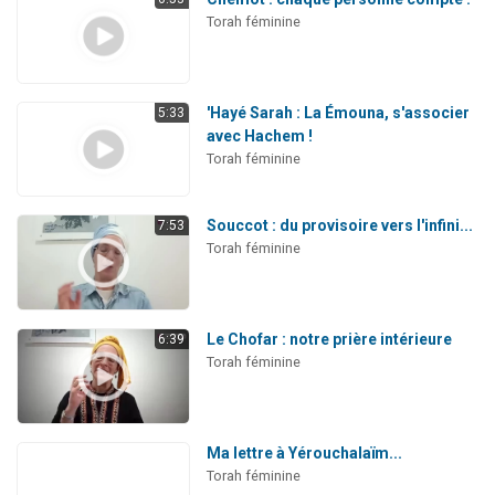
Torah féminine
'Hayé Sarah : La Émouna, s'associer
5:33
avec Hachem !
Torah féminine
Souccot : du provisoire vers l'infini...
7:53
Torah féminine
Le Chofar : notre prière intérieure
6:39
Torah féminine
Ma lettre à Yérouchalaïm...
Torah féminine