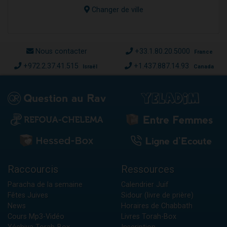
Changer de ville
Nous contacter
+33.1.80.20.5000
France
+972.2.37.41.515
+1.437.887.14.93
Israël
Canada
Raccourcis
Ressources
Paracha de la semaine
Calendrier Juif
Fêtes Juives
Sidour (livre de prière)
News
Horaires de Chabbath
Cours Mp3-Vidéo
Livres Torah-Box