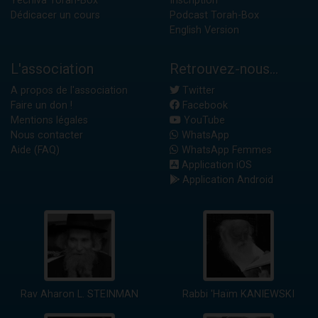
Yéchiva Torah-Box
Inscription
Dédicacer un cours
Podcast Torah-Box
English Version
L'association
Retrouvez-nous...
A propos de l'association
Twitter
Faire un don !
Facebook
Mentions légales
YouTube
Nous contacter
WhatsApp
Aide (FAQ)
WhatsApp Femmes
Application iOS
Application Android
Rav Aharon L. STEINMAN
Rabbi 'Haïm KANIEWSKI