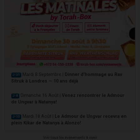
Mardi 8 Septembre |
Dinner d'hommage au Rav
J-31
Sitruk à Londres — 10 ans déjà
Dimanche 16 Août |
Venez rencontrer le Admour
J-8
de Ungvar à Natanya!
Mardi 18 Août |
Le Admour de Ungvar recevra en
J-10
plein Kikar de Natanya à Alonzo!
Voir tous les événements à venir