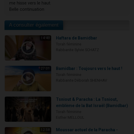
me hisse vers le haut.
Belle continuation
A consulter également
Haftara de Bamidbar
14:40
Torah féminine
Rabbanite Sylvie SCHATZ
Bamidbar : Toujours vers le haut !
27:01
Torah féminine
Rabbanite Déborah SHENHAV
Tsniout & Paracha : La Tsniout,
emblème de la Bat Israël (Bamidbar)
Torah féminine
Esther MELLOUL
Moussar actuel de la Paracha -
12:58