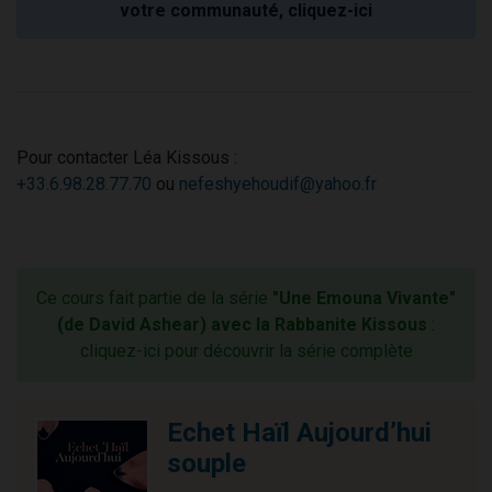
votre communauté, cliquez-ici
Pour contacter Léa Kissous :
+33.6.98.28.77.70
ou
nefeshyehoudif@yahoo.fr
Ce cours fait partie de la série
"Une Emouna Vivante"
(de David Ashear) avec la Rabbanite Kissous
:
cliquez-ici pour découvrir la série complète
Echet Haïl Aujourd’hui
souple