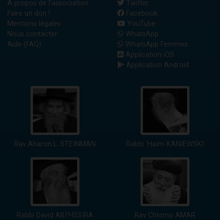
A propos de l'association
Twitter
Faire un don !
Facebook
Mentions légales
YouTube
Nous contacter
WhatsApp
Aide (FAQ)
WhatsApp Femmes
Application iOS
Application Android
Rav Aharon L. STEINMAN
Rabbi 'Haïm KANIEWSKI
Rabbi David ABI'HSSIRA
Rav Chlomo AMAR