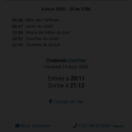
8 Août 2026 - 25 Av 5786
05:38
Mise des Téfilines
06:37
Lever du soleil
13:38
Heure de milieu du jour
20:37
Coucher du soleil
21:19
Tombée de la nuit
Chabbath
Choftim
Vendredi 14 Août 2026
Entrée à
20:11
Sortie à
21:12
Changer de ville
Nous contacter
+33.1.80.20.5000
France