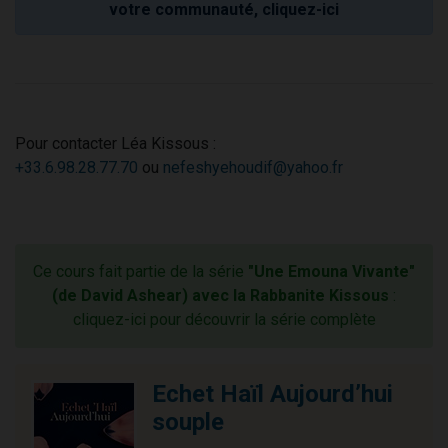
votre communauté, cliquez-ici
Pour contacter Léa Kissous :
+33.6.98.28.77.70
ou
nefeshyehoudif@yahoo.fr
Ce cours fait partie de la série
"Une Emouna Vivante"
(de David Ashear) avec la Rabbanite Kissous
:
cliquez-ici pour découvrir la série complète
Echet Haïl Aujourd’hui
souple