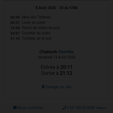
8 Août 2026 - 25 Av 5786
05:38
Mise des Téfilines
06:37
Lever du soleil
13:38
Heure de milieu du jour
20:37
Coucher du soleil
21:19
Tombée de la nuit
Chabbath
Choftim
Vendredi 14 Août 2026
Entrée à
20:11
Sortie à
21:12
Changer de ville
Nous contacter
+33.1.80.20.5000
France