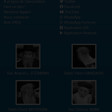
A propos de l'association
Twitter
Faire un don !
Facebook
Mentions légales
YouTube
Nous contacter
WhatsApp
Aide (FAQ)
WhatsApp Femmes
Application iOS
Application Android
Rav Aharon L. STEINMAN
Rabbi 'Haïm KANIEWSKI
Rabbi David ABI'HSSIRA
Rav Chlomo AMAR