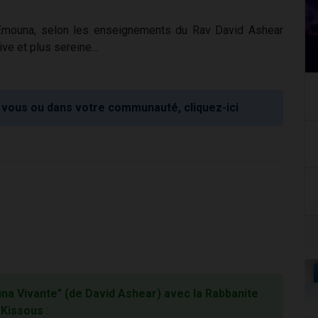
 Emouna, selon les enseignements du Rav David Ashear
ve et plus sereine...
vous ou dans votre communauté, cliquez-ici
a Vivante" (de David Ashear) avec la Rabbanite
Kissous
: