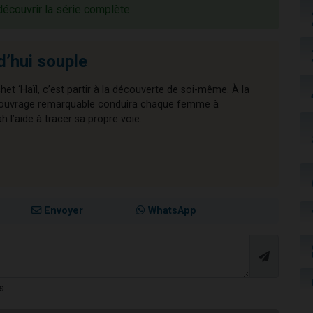
découvrir la série complète
d’hui souple
chet ‘Haïl, c’est partir à la découverte de soi-même. À la
cet ouvrage remarquable conduira chaque femme à
l’aide à tracer sa propre voie.
Envoyer
WhatsApp
s