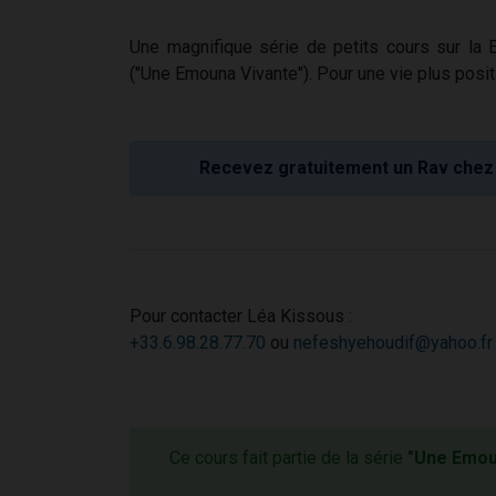
Une magnifique série de petits cours sur la
("Une Emouna Vivante"). Pour une vie plus positi
Recevez gratuitement un Rav chez 
Pour contacter Léa Kissous :
+33.6.98.28.77.70
ou
nefeshyehoudif@yahoo.fr
Ce cours fait partie de la série
"Une Emoun