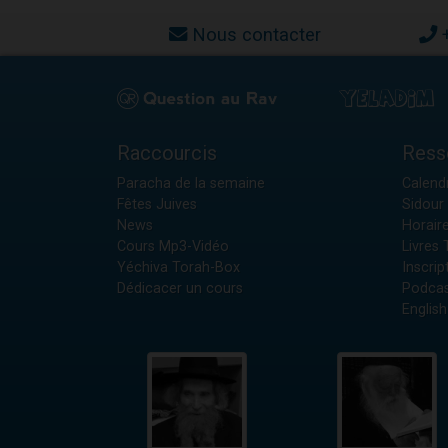
Nous contacter
Raccourcis
Ress
Paracha de la semaine
Calendr
Fêtes Juives
Sidour 
News
Horair
Cours Mp3-Vidéo
Livres
Yéchiva Torah-Box
Inscrip
Dédicacer un cours
Podcas
English