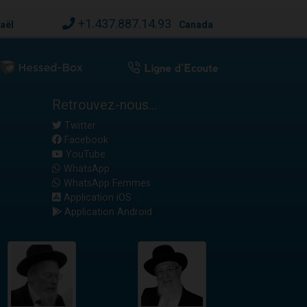
+1.437.887.14.93
raël
Canada
Retrouvez-nous...
Twitter
Facebook
YouTube
WhatsApp
WhatsApp Femmes
Application iOS
Application Android