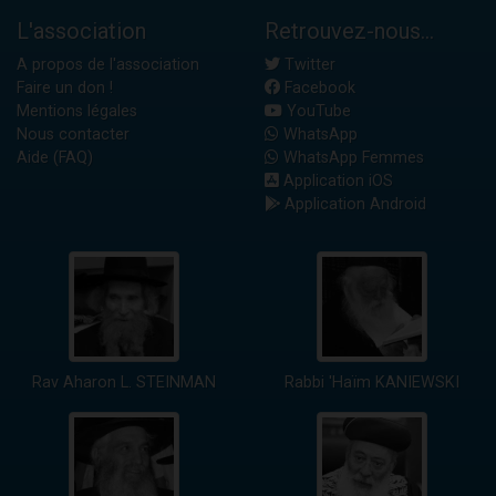
L'association
Retrouvez-nous...
A propos de l'association
Twitter
Faire un don !
Facebook
Mentions légales
YouTube
Nous contacter
WhatsApp
Aide (FAQ)
WhatsApp Femmes
Application iOS
Application Android
Rav Aharon L. STEINMAN
Rabbi 'Haïm KANIEWSKI