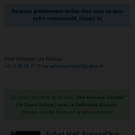
Recevez gratuitement un Rav chez vous ou dans
votre communauté, cliquez-ici
Pour contacter Léa Kissous :
+33.6.98.28.77.70
ou
nefeshyehoudif@yahoo.fr
Ce cours fait partie de la série
"Une Emouna Vivante"
(de David Ashear) avec la Rabbanite Kissous
:
cliquez-ici pour découvrir la série complète
Echet Haïl Aujourd’hui