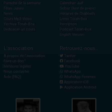
Paracha de la semaine
Calendrier Juif
Fêtes Juives
Sidour (livre de prière)
News
Horaires de Chabbath
Cours Mp3-Vidéo
Livres Torah-Box
Yéchiva Torah-Box
Inscription
Dédicacer un cours
Podcast Torah-Box
English Version
L'association
Retrouvez-nous...
A propos de l'association
Twitter
Faire un don !
Facebook
Mentions légales
YouTube
Nous contacter
WhatsApp
Aide (FAQ)
WhatsApp Femmes
Application iOS
Application Android