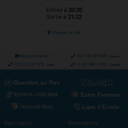
Entrée à
20:20
Sortie à
21:22
Changer de ville
Nous contacter
+33.1.80.20.5000
France
+972.2.37.41.515
+1.437.887.14.93
Israël
Canada
Raccourcis
Ressources