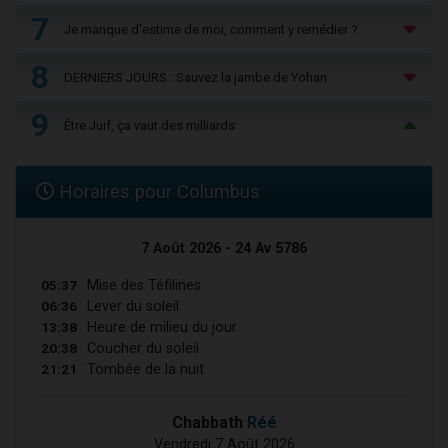
7
Je manque d'estime de moi, comment y remédier ?
8
DERNIERS JOURS : Sauvez la jambe de Yohan
9
Être Juif, ça vaut des milliards
Horaires pour Columbus
7 Août 2026 - 24 Av 5786
05:37
Mise des Téfilines
06:36
Lever du soleil
13:38
Heure de milieu du jour
20:38
Coucher du soleil
21:21
Tombée de la nuit
Chabbath
Réé
Vendredi 7 Août 2026