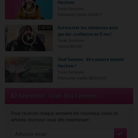
Hachem
Torah féminine
Rabbanite Sylvie SCHATZ
Surmonter les obstacles pour
1:41:51
garder confiance en D.ieu !
Torah féminine
Hanna BÉHAR
Vaet’hanane : être pauvre devant
Hachem !
Torah féminine
Rabbanite Gaëlle BERDUGO
Newsletter Torah-Box Femmes
Pour recevoir chaque semaine les nouveaux cours et
articles, inscrivez-vous dès maintenant :