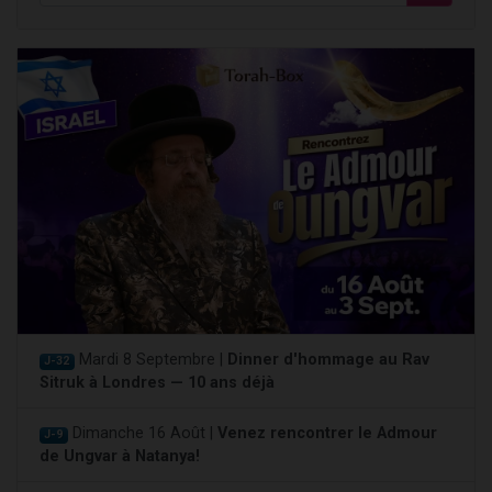
Mardi 8 Septembre |
Dinner d'hommage au Rav
J-32
Sitruk à Londres — 10 ans déjà
Dimanche 16 Août |
Venez rencontrer le Admour
J-9
de Ungvar à Natanya!