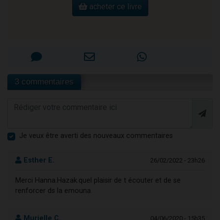
acheter ce livre
3 commentaires
Je veux être averti des nouveaux commentaires
Esther E.
26/02/2022 - 23h26
Merci Hanna.Hazak.quel plaisir de t écouter et de se
renforcer ds la emouna.
Murielle C.
04/06/2020 - 15h35