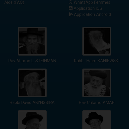
Aide (FAQ)
WhatsApp Femmes
Application iOS
Application Android
Rav Aharon L. STEINMAN
Rabbi 'Haïm KANIEWSKI
Rabbi David ABI'HSSIRA
Rav Chlomo AMAR