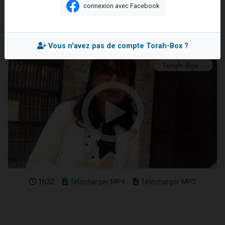
connexion avec Facebook
Mis en ligne le Dimanche 3 Mai 2026
Vous n'avez pas de compte Torah-Box ?
1h32
Télécharger MP4
Télécharger MP3