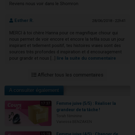
Reviens nous voir dans le Shomron
Esther R.
28/06/2018 - 22h41
MERCI à toi chère Hanna pour ce magnifique chiour qui
nous permet de voir encore et encore la tefila sous un jour
inspirant et tellement positif, tes histoires vraies sont des
sources très profondes d inspiration et d encouragement
pour grandir et nous [...]
lire la suite du commentaire
Afficher tous les commentaires
A consulter également
Femme juive (5/5) : Réaliser la
17:37
grandeur de ta tâche !
Torah féminine
Vanessa BENZAKEN
Femme juive (4/5) : Changer de
15:28