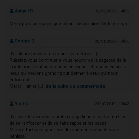
Avigail B.
19/05/2020 - 14h52
Merci pour ce magnifique chiour nécessaire d'entendre ça
Sophie D.
20/01/2020 - 19h56
J’ai pleuré pendant ce cours... ça nettoie ! ;)
Puissiez-vous continuer à vous nourrir de la sagesse de la
Torah pour continuer à nous enseigner et à nous édifier, à
nous qui voulons grandir pour donner à ceux qui nous
entourent.
Merci ´Hanna [...]
lire la suite du commentaire
Yael O.
23/10/2019 - 10h43
J’ai assisté au cours à bruhin magnifique et sa fait du bien
de se renforcer et de se faire rappeler les bases
Merci à toi hanna pour ton dévouement qu hachem te
bénisse