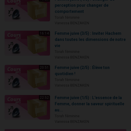
perception pour changer de
comportement
Torah féminine
Vanessa BENZAKEN
Femme juive (3/5) : Inviter Hachem
16:14
dans toutes les dimensions de notre
vie
Torah féminine
Vanessa BENZAKEN
Femme juive (2/5) : Élève ton
20:51
quotidien !
Torah féminine
Vanessa BENZAKEN
Femme juive (1/5) : L'essence de la
22:52
Femme, donner la saveur spirituelle
au...
Torah féminine
Vanessa BENZAKEN