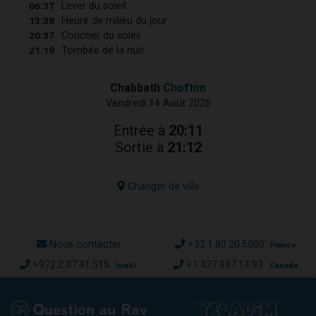
06:37
Lever du soleil
13:38
Heure de milieu du jour
20:37
Coucher du soleil
21:19
Tombée de la nuit
Chabbath
Choftim
Vendredi 14 Août 2026
Entrée à
20:11
Sortie à
21:12
Changer de ville
Nous contacter
+33.1.80.20.5000
France
+972.2.37.41.515
+1.437.887.14.93
Israël
Canada