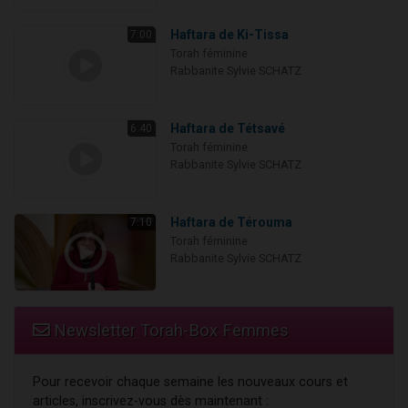
Haftara de Ki-Tissa
7:00
Torah féminine
Rabbanite Sylvie SCHATZ
Haftara de Tétsavé
6:40
Torah féminine
Rabbanite Sylvie SCHATZ
Haftara de Térouma
7:10
Torah féminine
Rabbanite Sylvie SCHATZ
Newsletter Torah-Box Femmes
Pour recevoir chaque semaine les nouveaux cours et
articles, inscrivez-vous dès maintenant :