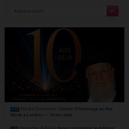
Mardi 8 Septembre |
Dinner d'hommage au Rav
J-32
Sitruk à Londres — 10 ans déjà
Dimanche 16 Août |
Venez rencontrer le Admour
J-9