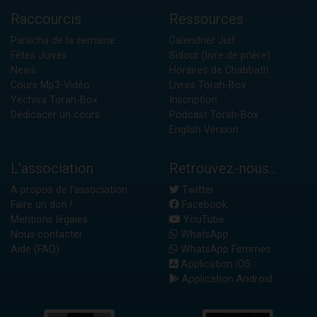
Raccourcis
Ressources
Paracha de la semaine
Calendrier Juif
Fêtes Juives
Sidour (livre de prière)
News
Horaires de Chabbath
Cours Mp3-Vidéo
Livres Torah-Box
Yéchiva Torah-Box
Inscription
Dédicacer un cours
Podcast Torah-Box
English Version
L'association
Retrouvez-nous...
A propos de l'association
Twitter
Faire un don !
Facebook
Mentions légales
YouTube
Nous contacter
WhatsApp
Aide (FAQ)
WhatsApp Femmes
Application iOS
Application Android