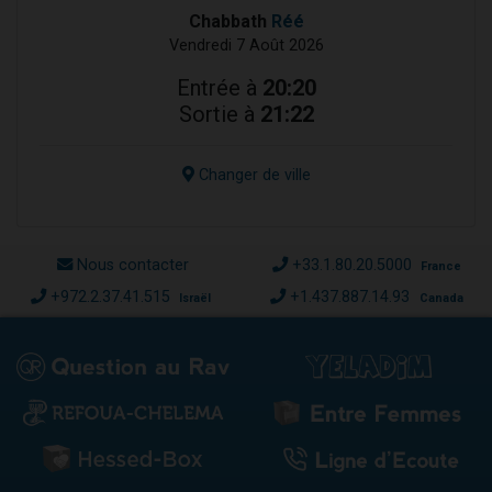
Chabbath
Réé
Vendredi 7 Août 2026
Entrée à
20:20
Sortie à
21:22
Changer de ville
Nous contacter
+33.1.80.20.5000
France
+972.2.37.41.515
+1.437.887.14.93
Israël
Canada