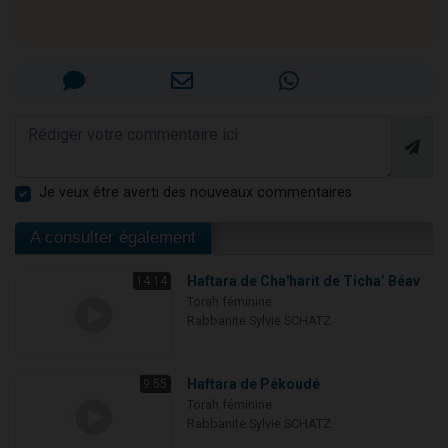
Je veux être averti des nouveaux commentaires
A consulter également
Haftara de Cha'harit de Ticha’ Béav
14:14
Torah féminine
Rabbanite Sylvie SCHATZ
Haftara de Pékoudé
9:55
Torah féminine
Rabbanite Sylvie SCHATZ