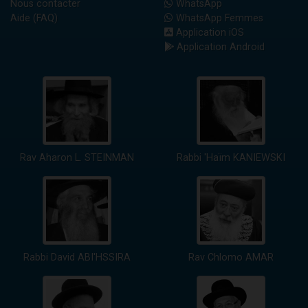
Nous contacter
WhatsApp
Aide (FAQ)
WhatsApp Femmes
Application iOS
Application Android
Rav Aharon L. STEINMAN
Rabbi 'Haïm KANIEWSKI
Rabbi David ABI'HSSIRA
Rav Chlomo AMAR