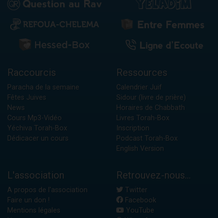
Raccourcis
Ressources
Paracha de la semaine
Calendrier Juif
Fêtes Juives
Sidour (livre de prière)
News
Horaires de Chabbath
Cours Mp3-Vidéo
Livres Torah-Box
Yéchiva Torah-Box
Inscription
Dédicacer un cours
Podcast Torah-Box
English Version
L'association
Retrouvez-nous...
A propos de l'association
Twitter
Faire un don !
Facebook
Mentions légales
YouTube