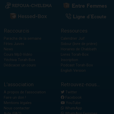
Raccourcis
Ressources
Paracha de la semaine
Calendrier Juif
Fêtes Juives
Sidour (livre de prière)
News
Horaires de Chabbath
Cours Mp3-Vidéo
Livres Torah-Box
Yéchiva Torah-Box
Inscription
Dédicacer un cours
Podcast Torah-Box
English Version
L'association
Retrouvez-nous...
A propos de l'association
Twitter
Faire un don !
Facebook
Mentions légales
YouTube
Nous contacter
WhatsApp
Aide (FAQ)
WhatsApp Femmes