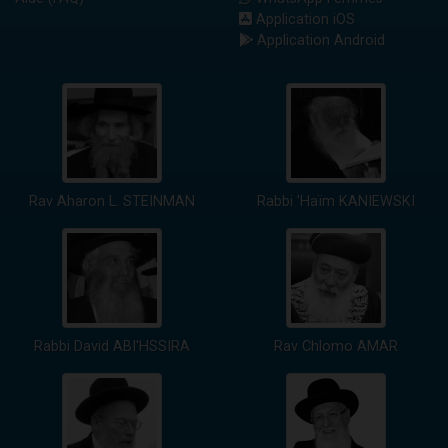
Application iOS
Application Android
Rav Aharon L. STEINMAN
Rabbi 'Haïm KANIEWSKI
Rabbi David ABI'HSSIRA
Rav Chlomo AMAR