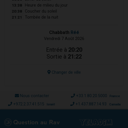
13:38
Heure de milieu du jour
20:38
Coucher du soleil
21:21
Tombée de la nuit
Chabbath
Réé
Vendredi 7 Août 2026
Entrée à
20:20
Sortie à
21:22
Changer de ville
Nous contacter
+33.1.80.20.5000
France
+972.2.37.41.515
+1.437.887.14.93
Israël
Canada