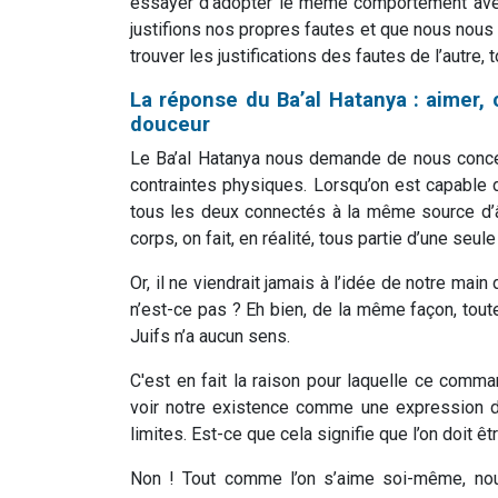
essayer d’adopter le même comportement avec 
justifions nos propres fautes et que nous nou
trouver les justifications des fautes de l’autre, t
La réponse du Ba’al Hatanya : aimer, 
douceur
Le Ba’al Hatanya nous demande de nous concen
contraintes physiques. Lorsqu’on est capable d’
tous les deux connectés à la même source d’
corps, on fait, en réalité, tous partie d’une seu
Or, il ne viendrait jamais à l’idée de notre mai
n’est-ce pas ? Eh bien, de la même façon, to
Juifs n’a aucun sens.
C'est en fait la raison pour laquelle ce comm
voir notre existence comme une expression d
limites. Est-ce que cela signifie que l’on doit êt
Non ! Tout comme l’on s’aime soi-même, no