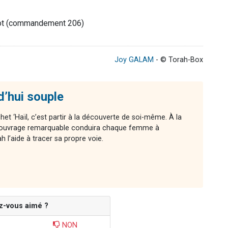
vot (commandement 206)
Joy GALAM
- © Torah-Box
d’hui souple
chet ‘Haïl, c’est partir à la découverte de soi-même. À la
cet ouvrage remarquable conduira chaque femme à
l’aide à tracer sa propre voie.
z-vous aimé ?
NON