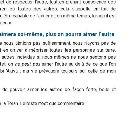
et de respecter l’autre, tout en prenant conscience des
orer les fautes des autres, cela s'appelle en fait de
nc être capable de l’aimer et, en même temps, lorsqu’il est
uceur.
’aimera soi-même, plus on pourra aimer l’autre
s ne nous aimions pas suffisamment, nous n’ayons pas de
n arriver à mépriser toutes les personnes sur terre.
 autres individus si nous-mêmes ne nous sentons pas
fet, on
ne peut pas
aimer l’autre au-delà de ce que l'on
bi 'Akiva : ma vie prévaudra toujours sur celle de mon
de pouvoir aimer les autres de façon forte, belle et
te la Torah. Le reste n’est que commentaire !