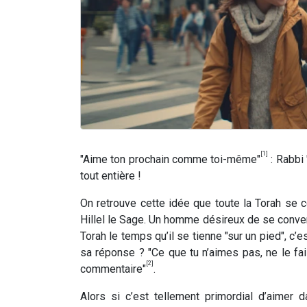
[1]
"Aime ton prochain comme toi-même"
: Rabbi 
tout entière !
On retrouve cette idée que toute la Torah se 
Hillel le Sage. Un homme désireux de se convert
Torah le temps qu’il se tienne "sur un pied", c’
sa réponse ? "Ce que tu n’aimes pas, ne le fais
[2]
commentaire"
.
Alors si c’est tellement primordial d’aimer 