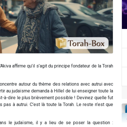
'Akiva affirme qu’il s’agit du principe fondateur de la Torah
concentre autour du thème des relations avec autrui avec
ir au judaïsme demanda à Hillel de lui enseigner toute la
est-à-dire le plus brièvement possible ! Devinez quelle fut
 pas à autrui. C’est là toute la Torah. Le reste n’est que
dans le judaïsme, il y a lieu de se poser la question :