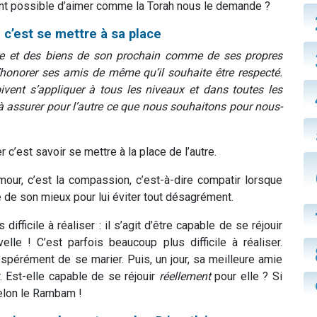
ment possible d’aimer comme la Torah nous le demande ?
 c’est se mettre à sa place
re et des biens de son prochain comme de ses propres
honorer ses amis de même qu’il souhaite être respecté.
vent s’appliquer à tous les niveaux et dans toutes les
 assurer pour l’autre ce que nous souhaitons pour nous-
c’est savoir se mettre à la place de l’autre.
our, c’est la compassion, c’est-à-dire compatir lorsque
re de son mieux pour lui éviter tout désagrément.
difficile à réaliser : il s’agit d’être capable de se réjouir
elle ! C’est parfois beaucoup plus difficile à réaliser.
spérément de se marier. Puis, un jour, sa meilleure amie
r. Est-elle capable de se réjouir
réellement
pour elle ? Si
 selon le Rambam !