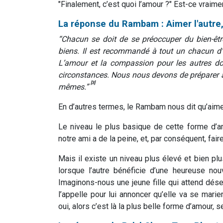
"Finalement, c’est quoi l’amour ?" Est-ce vrai
La réponse du Rambam : Aimer l'autre,
“Chacun se doit de se préoccuper du bien-êt
biens. Il est recommandé à tout un chacun d’
L’amour et la compassion pour les autres doi
circonstances. Nous nous devons de préparer à
[3]
mêmes.”
En d’autres termes, le Rambam nous dit qu’aimer 
Le niveau le plus basique de cette forme d’am
notre ami a de la peine, et, par conséquent, fai
Mais il existe un niveau plus élevé et bien plus 
lorsque l’autre bénéficie d’une heureuse nouv
Imaginons-nous une jeune fille qui attend dése
l’appelle pour lui annoncer qu’elle va se marie
oui, alors c’est là la plus belle forme d’amour,