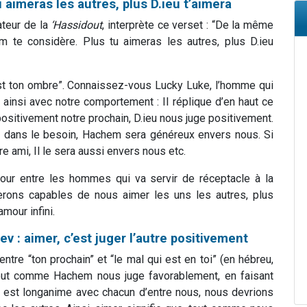
 aimeras les autres, plus D.ieu t’aimera
teur de la
‘Hassidout
, interprète ce verset : “De la même
m te considère. Plus tu aimeras les autres, plus D.ieu
est ton ombre”. Connaissez-vous Lucky Luke, l’homme qui
 ainsi avec notre comportement : Il réplique d’en haut ce
sitivement notre prochain, D.ieu nous juge positivement.
dans le besoin, Hachem sera généreux envers nous. Si
ami, Il le sera aussi envers nous etc.
amour entre les hommes qui va servir de réceptacle à la
erons capables de nous aimer les uns les autres, plus
mour infini.
 : aimer, c’est juger l’autre positivement
tre “ton prochain” et “le mal qui est en toi” (en hébreu,
 est longanime avec chacun d’entre nous, nous devrions