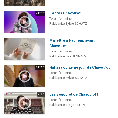
L'après Chavou’ot...
21:27
Torah féminine
Rabbanite Sylvie SCHATZ
Ma lettre à Hachem, avant
Chavou'ot...
Torah féminine
Rabbanite Léa BENNAÏM
Haftara du 2ème jour de Chavou’ot
11:47
Torah féminine
Rabbanite Sylvie SCHATZ
Les Ségoulot de Chavou’ot !
7:37
Torah féminine
Rabbanite 'Hagit CHIRA