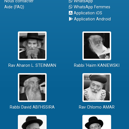
Nous contacter
WhatsApp
Aide (FAQ)
WhatsApp Femmes
Application iOS
Application Android
Rav Aharon L. STEINMAN
Rabbi 'Haïm KANIEWSKI
Rabbi David ABI'HSSIRA
Rav Chlomo AMAR