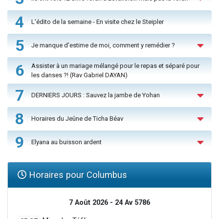
4
L'édito de la semaine - En visite chez le Steipler
5
Je manque d'estime de moi, comment y remédier ?
6
Assister à un mariage mélangé pour le repas et séparé pour
les danses ?! (Rav Gabriel DAYAN)
7
DERNIERS JOURS : Sauvez la jambe de Yohan
8
Horaires du Jeûne de Ticha Béav
9
Elyana au buisson ardent
Horaires pour Columbus
7 Août 2026 - 24 Av 5786