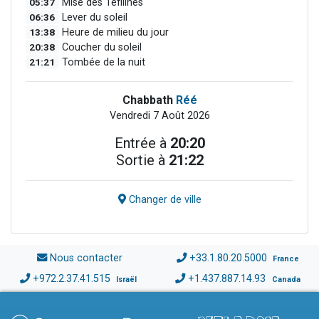
05:37
Mise des Téfilines
06:36
Lever du soleil
13:38
Heure de milieu du jour
20:38
Coucher du soleil
21:21
Tombée de la nuit
Chabbath
Réé
Vendredi 7 Août 2026
Entrée à
20:20
Sortie à
21:22
Changer de ville
Nous contacter
+33.1.80.20.5000
France
+972.2.37.41.515
+1.437.887.14.93
Israël
Canada