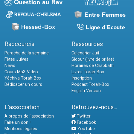
Raccourcis
Ressources
Paracha de la semaine
Calendrier Juif
Fêtes Juives
Sidour (livre de prière)
News
Horaires de Chabbath
Cours Mp3-Vidéo
Livres Torah-Box
Yéchiva Torah-Box
Inscription
Dédicacer un cours
Podcast Torah-Box
English Version
L'association
Retrouvez-nous...
A propos de l'association
Twitter
Faire un don !
Facebook
Mentions légales
YouTube